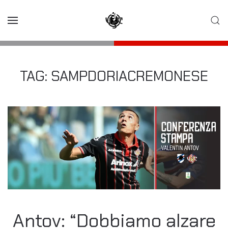
Skip to main content
TAG:
SAMPDORIACREMONESE
Antov: “Dobbiamo alzare