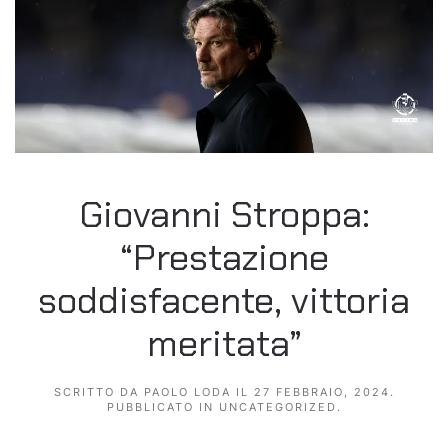
Giovanni Stroppa:
“Prestazione
soddisfacente, vittoria
meritata”
SCRITTO DA
PAOLO LODA
IL
27 FEBBRAIO, 2024
.
PUBBLICATO IN
UNCATEGORIZED
.