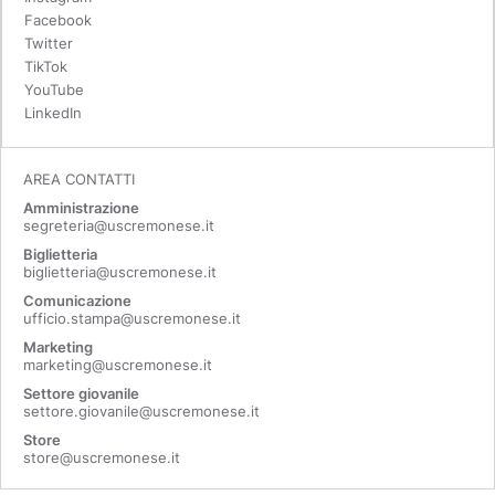
Facebook
Twitter
TikTok
YouTube
LinkedIn
AREA CONTATTI
Amministrazione
segreteria@uscremonese.it
Biglietteria
biglietteria@uscremonese.it
Comunicazione
ufficio.stampa@uscremonese.it
Marketing
marketing@uscremonese.it
Settore giovanile
settore.giovanile@uscremonese.it
Store
store@uscremonese.it