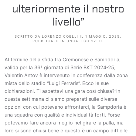
ulteriormente il nostro
livello”
SCRITTO DA
LORENZO COELLI
IL
1 MAGGIO, 2025
.
PUBBLICATO IN
UNCATEGORIZED
.
Al termine della sfida tra Cremonese e Sampdoria,
valida per la 36ª giornata di Serie BKT 2024-25,
Valentin Antov è intervenuto in conferenza dalla zona
mista dello stadio “Luigi Ferraris”. Ecco le sue
dichiarazioni. Ti aspettavi una gara così chiusa?“In
questa settimana ci siamo preparati sulle diverse
opzioni con cui potevano affrontarci, la Sampdoria è
una squadra con qualità e individualità forti. Forse
potevamo fare ancora meglio nel girare la palla, ma
loro si sono chiusi bene e questo è un campo difficile