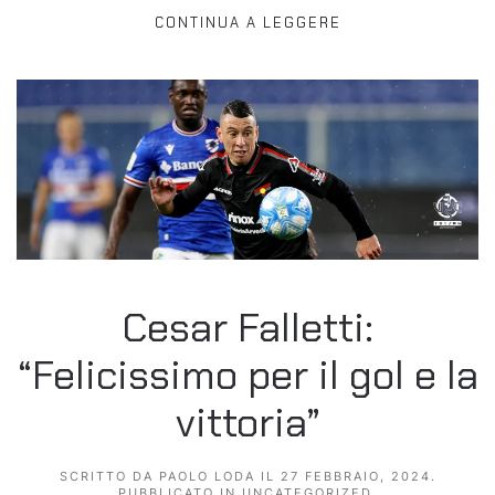
CONTINUA A LEGGERE
Cesar Falletti:
“Felicissimo per il gol e la
vittoria”
SCRITTO DA
PAOLO LODA
IL
27 FEBBRAIO, 2024
.
PUBBLICATO IN
UNCATEGORIZED
.