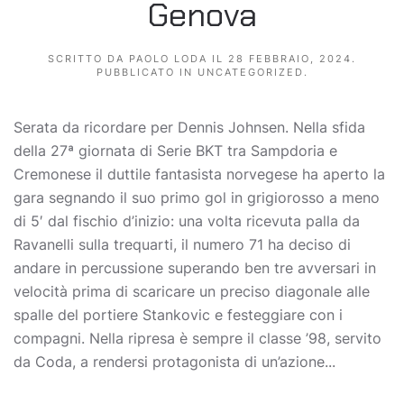
Genova
SCRITTO DA
PAOLO LODA
IL
28 FEBBRAIO, 2024
.
PUBBLICATO IN
UNCATEGORIZED
.
Serata da ricordare per Dennis Johnsen. Nella sfida
della 27ª giornata di Serie BKT tra Sampdoria e
Cremonese il duttile fantasista norvegese ha aperto la
gara segnando il suo primo gol in grigiorosso a meno
di 5′ dal fischio d’inizio: una volta ricevuta palla da
Ravanelli sulla trequarti, il numero 71 ha deciso di
andare in percussione superando ben tre avversari in
velocità prima di scaricare un preciso diagonale alle
spalle del portiere Stankovic e festeggiare con i
compagni. Nella ripresa è sempre il classe ’98, servito
da Coda, a rendersi protagonista di un’azione...