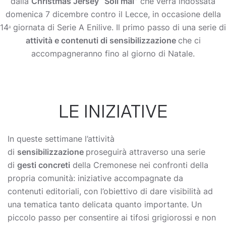
dalla
Christmas Jersey “Soli mai”
che verrà indossata
domenica 7 dicembre contro il Lecce, in occasione della
14ᵃ giornata di Serie A Enilive. Il primo passo di una serie di
attività e contenuti di sensibilizzazione
che ci
accompagneranno fino al giorno di Natale.
LE INIZIATIVE
In queste settimane l’attività
di
sensibilizzazione
proseguirà attraverso una serie
di
gesti concreti
della Cremonese nei confronti della
propria comunità: iniziative accompagnate da
contenuti editoriali, con l’obiettivo di dare visibilità ad
una tematica tanto delicata quanto importante. Un
piccolo passo per consentire ai tifosi grigiorossi e non