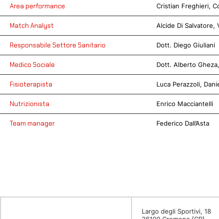
Area performance
Cristian Freghieri, 
Match Analyst
Alcide Di Salvatore, 
Responsabile Settore Sanitario
Dott. Diego Giuliani
Medico Sociale
Dott. Alberto Gheza
Fisioterapista
Luca Perazzoli,
Dani
Nutrizionista
Enrico Macciantelli
Team manager
Federico Dall’Asta
Largo degli Sportivi, 18