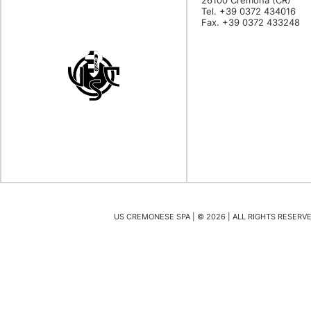
26100 Cremona (CR)
Tel. +39 0372 434016
Fax. +39 0372 433248
US CREMONESE SPA | ©
2026
| ALL RIGHTS RESERVED