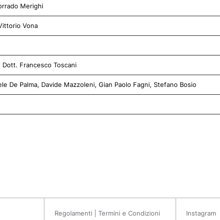
Corrado Merighi
Vittorio Vona
,
Dott. Francesco Toscani
ele De Palma, Davide Mazzoleni, Gian Paolo Fagni, Stefano Bosio
Regolamenti | Termini e Condizioni
Instagram