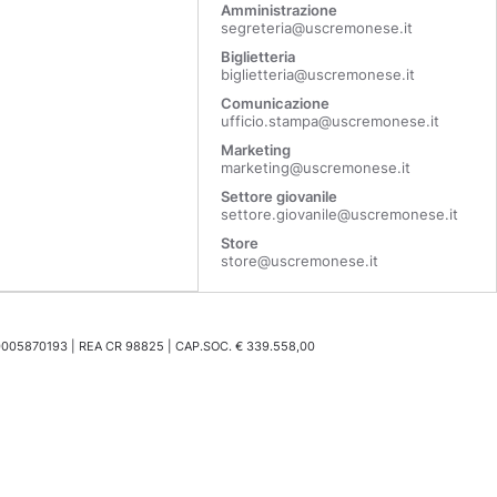
Amministrazione
segreteria@uscremonese.it
Biglietteria
biglietteria@uscremonese.it
Comunicazione
ufficio.stampa@uscremonese.it
Marketing
marketing@uscremonese.it
Settore giovanile
settore.giovanile@uscremonese.it
Store
store@uscremonese.it
0005870193 | REA CR 98825 | CAP.SOC. € 339.558,00