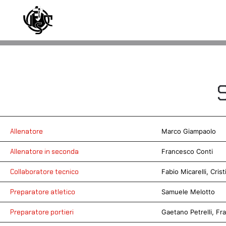
Skip to main content
Allenatore
Marco Giampaolo
Allenatore in seconda
Francesco Conti
Collaboratore tecnico
Fabio Micarelli, Cris
Preparatore atletico
Samuele Melotto
Preparatore portieri
Gaetano Petrelli, Fr