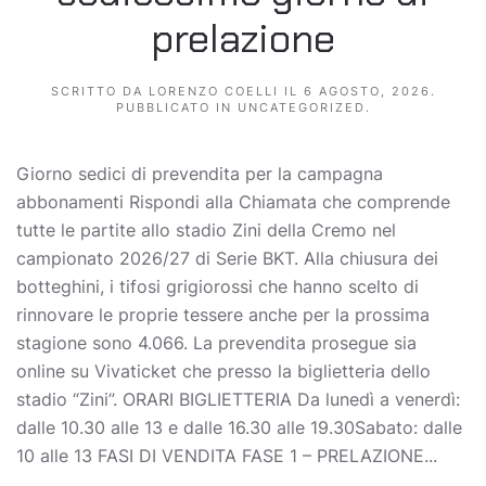
prelazione
SCRITTO DA
LORENZO COELLI
IL
6 AGOSTO, 2026
.
PUBBLICATO IN
UNCATEGORIZED
.
Giorno sedici di prevendita per la campagna
abbonamenti Rispondi alla Chiamata che comprende
tutte le partite allo stadio Zini della Cremo nel
campionato 2026/27 di Serie BKT. Alla chiusura dei
botteghini, i tifosi grigiorossi che hanno scelto di
rinnovare le proprie tessere anche per la prossima
stagione sono 4.066. La prevendita prosegue sia
online su Vivaticket che presso la biglietteria dello
stadio “Zini”. ORARI BIGLIETTERIA Da lunedì a venerdì:
dalle 10.30 alle 13 e dalle 16.30 alle 19.30Sabato: dalle
10 alle 13 FASI DI VENDITA FASE 1 – PRELAZIONE...