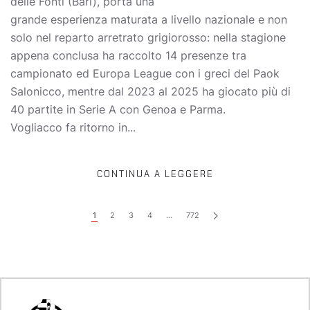
delle Fonti (Bari), porta una
grande esperienza maturata a livello nazionale e non
solo nel reparto arretrato grigiorosso: nella stagione
appena conclusa ha raccolto 14 presenze tra
campionato ed Europa League con i greci del Paok
Salonicco, mentre dal 2023 al 2025 ha giocato più di
40 partite in Serie A con Genoa e Parma.
Vogliacco fa ritorno in...
CONTINUA A LEGGERE
1
2
3
4
…
772