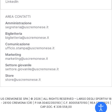
LinkedIn
AREA CONTATTI
Amministrazione
segreteria@uscremonese.it
Biglietteria
biglietteria@uscremonese.it
Comunicazione
ufficio.stampa@uscremonese.it
Marketing
marketing@uscremonese.it
Settore giovanile
settore.giovanile@uscremonese.it
Store
store@uscremonese.it
US CREMONESE SPA | ©
2026
| ALL RIGHTS RESERVED – LARGO DEGLI SPORTIVI 18
- 26100 CREMONA (CR) | P.IVA 00402350193 | C.F. 80005870193 | REA CR 98825 |
CAP.SOC. € 339.558,00