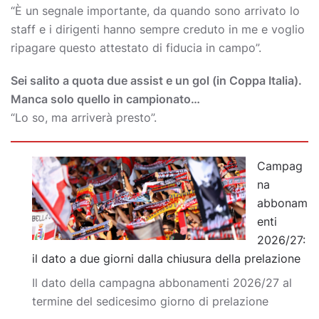
“È un segnale importante, da quando sono arrivato lo
staff e i dirigenti hanno sempre creduto in me e voglio
ripagare questo attestato di fiducia in campo”.
Sei salito a quota due assist e un gol (in Coppa Italia).
Manca solo quello in campionato…
“Lo so, ma arriverà presto”.
Campag
na
abbonam
enti
2026/27:
il dato a due giorni dalla chiusura della prelazione
Il dato della campagna abbonamenti 2026/27 al
termine del sedicesimo giorno di prelazione