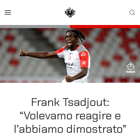
Skip to main content
Frank Tsadjout:
“Volevamo reagire e
l’abbiamo dimostrato”