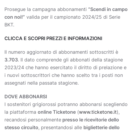
Prosegue la campagna abbonamenti
“Scendi in campo
con noi!”
valida per il campionato 2024/25 di Serie
BKT.
CLICCA E SCOPRI PREZZI E INFORMAZIONI
Il numero aggiornato di abbonamenti sottoscritti è
3.703
. Il dato comprende gli abbonati della stagione
2023/24 che hanno esercitato il diritto di prelazione e
i nuovi sottoscrittori che hanno scelto tra i posti non
assegnati nella passata stagione.
DOVE ABBONARSI
I sostenitori grigiorossi potranno abbonarsi scegliendo
la piattaforma
online Ticketone
(
www.ticketone.it
),
recandosi personalmente
presso le ricevitorie dello
stesso circuito
, presentandosi alle
biglietterie dello