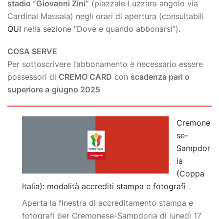
stadio “Giovanni Zini”
(piazzale Luzzara angolo via
Cardinal Massaia) negli orari di apertura (consultabili
QUI
nella sezione “Dove e quando abbonarsi”).
COSA SERVE
Per sottoscrivere l’abbonamento è necessario essere
possessori di
CREMO CARD
con
scadenza pari o
superiore a
giugno 2025
Cremone
se-
Sampdor
ia
(Coppa
Italia): modalità accrediti stampa e fotografi
Aperta la finestra di accreditamento stampa e
fotografi per Cremonese-Sampdoria di lunedì 17