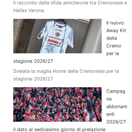
Il racconto della sfida amichevole tra Cremonese e
Hellas Verona
Il nuovo
Away Kit
della
Cremo
per la
stagione 2026/27
Svelata la maglia Home della Cremonese per la
stagione 2026/27
Campag
na
abbonam
enti
2026/27:
il dato al sedicesimo giorno di prelazione