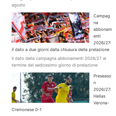
agosto
Campag
na
abbonam
enti
2026/27:
il dato a due giorni dalla chiusura della prelazione
Il dato della campagna abbonamenti 2026/27 al
termine del sedicesimo giorno di prelazione
Preseaso
n
2026/27:
Hellas
Verona-
Cremonese 0-1