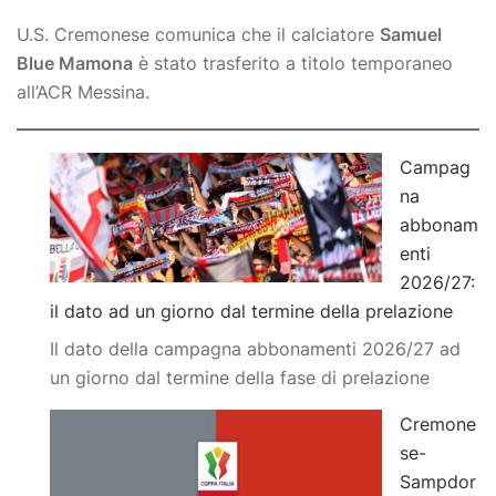
U.S. Cremonese comunica che il calciatore
Samuel
Blue Mamona
è stato trasferito a titolo temporaneo
all’ACR Messina.
Campag
na
abbonam
enti
2026/27:
il dato ad un giorno dal termine della prelazione
Il dato della campagna abbonamenti 2026/27 ad
un giorno dal termine della fase di prelazione
Cremone
se-
Sampdor