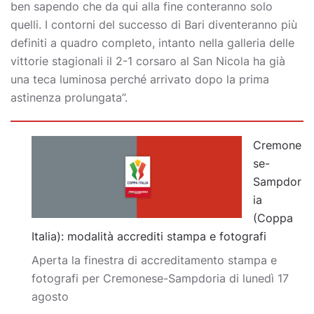
ben sapendo che da qui alla fine conteranno solo
quelli. I contorni del successo di Bari diventeranno più
definiti a quadro completo, intanto nella galleria delle
vittorie stagionali il 2-1 corsaro al San Nicola ha già
una teca luminosa perché arrivato dopo la prima
astinenza prolungata”.
Cremone
se-
Sampdor
ia
(Coppa
Italia): modalità accrediti stampa e fotografi
Aperta la finestra di accreditamento stampa e
fotografi per Cremonese-Sampdoria di lunedì 17
agosto