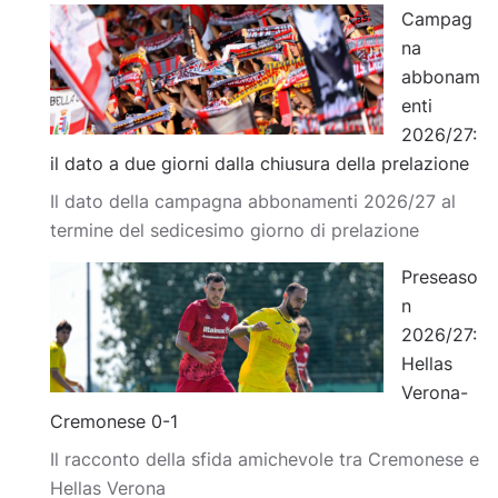
Campag
na
abbonam
enti
2026/27:
il dato a due giorni dalla chiusura della prelazione
Il dato della campagna abbonamenti 2026/27 al
termine del sedicesimo giorno di prelazione
Preseaso
n
2026/27:
Hellas
Verona-
Cremonese 0-1
Il racconto della sfida amichevole tra Cremonese e
Hellas Verona