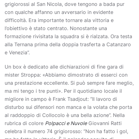
grigiorossi al San Nicola, dove tengono a bada pur
con qualche affanno un avversario in evidente
difficoltà. Era importante tornare ala vittoria e
l’obiettivo è stato centrato. Nonostante una
formazione rivisitata la squadra si è rialzata. Ora testa
alla Ternana prima della doppia trasferta a Catanzaro
e Venezia”.
Un box è dedicato alle dichiarazioni di fine gara di
mister Stroppa: «Abbiamo dimostrato di esserci con
una prestazione eccellente. Si può sempre fare meglio,
ma mi tengo i tre punti». Per il quotidiano locale il
migliore in campo è Frank Tsadjout: “Il lavoro di
disturbo sui difensori non manca e la volata che porta
al raddoppio di Collocolo è una bella azione”. Nella
rubrica di colore
Polpacci e Nuvole
Giovanni Ratti
celebra il numero 74 grigiorosso: “Non ha fatto i gol,