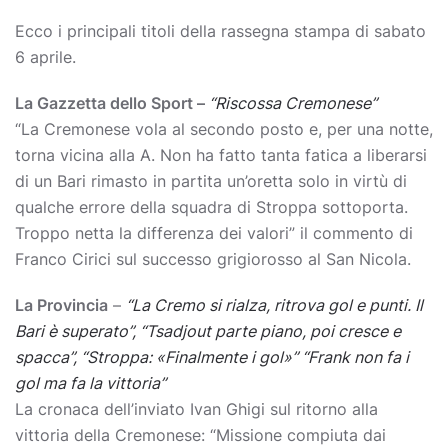
Ecco i principali titoli della rassegna stampa di sabato
6 aprile.
La Gazzetta dello Sport –
“Riscossa Cremonese”
“La Cremonese vola al secondo posto e, per una notte,
torna vicina alla A. Non ha fatto tanta fatica a liberarsi
di un Bari rimasto in partita un’oretta solo in virtù di
qualche errore della squadra di Stroppa sottoporta.
Troppo netta la differenza dei valori” il commento di
Franco Cirici sul successo grigiorosso al San Nicola.
La Provincia
–
“La Cremo si rialza, ritrova gol e punti. Il
Bari è superato”, “Tsadjout parte piano, poi cresce e
spacca”, “Stroppa: «Finalmente i gol»” “Frank non fa i
gol ma fa la vittoria”
La cronaca dell’inviato Ivan Ghigi sul ritorno alla
vittoria della Cremonese: “Missione compiuta dai