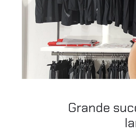
Grande succ
la