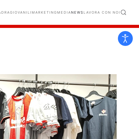
ADRA
GIOVANILI
MARKETING
MEDIA
NEWS
LAVORA CON NOI