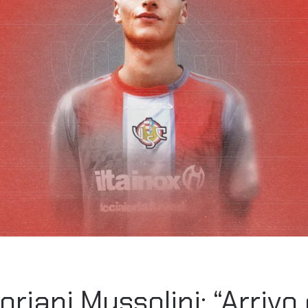
riani Mussolini: “Arrivo 