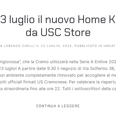
3 luglio il nuovo Home Ki
da USC Store
DA
LORENZO COELLI
IL
22 LUGLIO, 2025
. PUBBLICATO IN
UNCAT
igiorossa”, che la Cremo utilizzerà nella Serie A Enilive 2
3 luglio! A partire dalle 9.30 il negozio di Via Solferino 36,
in un ambiente completamente rinnovato per accogliere al megl
ti ufficiali firmati US Cremonese. Per celebrare la riapert
a straordinaria fino alle ore 22. Tutti i sottoscrittori della 
CONTINUA A LEGGERE