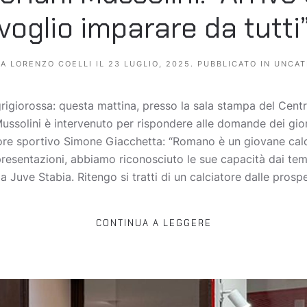
voglio imparare da tutti
DA
LORENZO COELLI
IL
23 LUGLIO, 2025
. PUBBLICATO IN
UNCAT
rigiorossa: questa mattina, presso la sala stampa del Centr
ussolini è intervenuto per rispondere alle domande dei giorn
ettore sportivo Simone Giacchetta: “Romano è un giovane ca
 presentazioni, abbiamo riconosciuto le sue capacità dai tem
a Juve Stabia. Ritengo si tratti di un calciatore dalle prospet
CONTINUA A LEGGERE