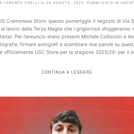
DA
LORENZO COELLI
IL
26 AGOSTO, 2025
. PUBBLICATO IN
UNCA
US Cremonese Store: questo pomeriggio il negozio di Via So
 al lancio della Terza Maglia che i grigiorossi sfoggeranno
tarla). Per l’annuncio erano presenti Michele Collocolo e Al
fotografie, firmare autografi e scambiare due parole su quest
are ufficialmente USC Store per la stagione 2025/26: per il
CONTINUA A LEGGERE