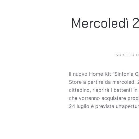
Mercoledì 2
SCRITTO 
Il nuovo Home Kit “Sinfonia Gr
Store a partire da mercoledì 2
cittadino, riaprirà i battenti 
che vorranno acquistare prodot
24 luglio è prevista un’apertur