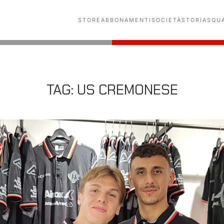
STORE
ABBONAMENTI
SOCIETÀ
STORIA
SQU
TAG:
US CREMONESE