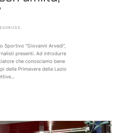
”
EGORIZED
.
o Sportivo “Giovanni Arvedi”,
alisti presenti. Ad introdurre
lciatore che conosciamo bene
pi della Primavera della Lazio
tive...