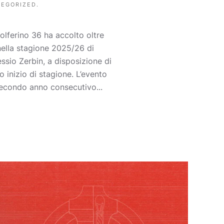
TEGORIZED
.
lferino 36 ha accolto oltre
 nella stagione 2025/26 di
essio Zerbin, a disposizione di
o inizio di stagione. L’evento
 secondo anno consecutivo...