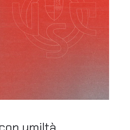
con umiltà,