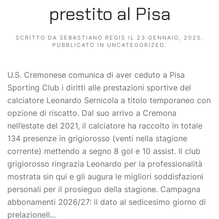
prestito al Pisa
SCRITTO DA
SEBASTIANO REGIS
IL
23 GENNAIO, 2025
.
PUBBLICATO IN
UNCATEGORIZED
.
U.S. Cremonese comunica di aver ceduto a Pisa
Sporting Club i diritti alle prestazioni sportive del
calciatore Leonardo Sernicola a titolo temporaneo con
opzione di riscatto. Dal suo arrivo a Cremona
nell’estate del 2021, il calciatore ha raccolto in totale
134 presenze in grigiorosso (venti nella stagione
corrente) mettendo a segno 8 gol e 10 assist. Il club
grigiorosso ringrazia Leonardo per la professionalità
mostrata sin qui e gli augura le migliori soddisfazioni
personali per il prosieguo della stagione. Campagna
abbonamenti 2026/27: il dato al sedicesimo giorno di
prelazioneIl...