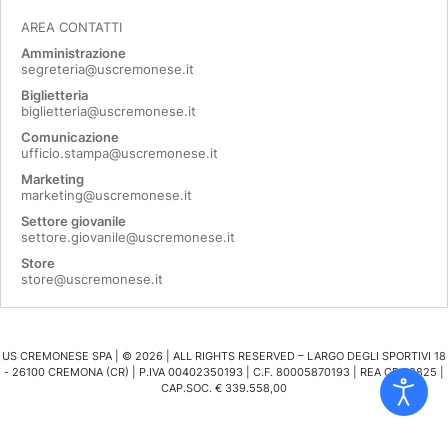
AREA CONTATTI
Amministrazione
segreteria@uscremonese.it
Biglietteria
biglietteria@uscremonese.it
Comunicazione
ufficio.stampa@uscremonese.it
Marketing
marketing@uscremonese.it
Settore giovanile
settore.giovanile@uscremonese.it
Store
store@uscremonese.it
US CREMONESE SPA | ©
2026
| ALL RIGHTS RESERVED – LARGO DEGLI SPORTIVI 18
- 26100 CREMONA (CR) | P.IVA 00402350193 | C.F. 80005870193 | REA CR 98825 |
CAP.SOC. € 339.558,00