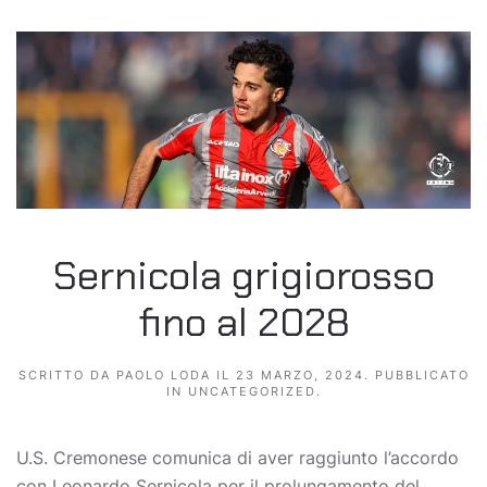
Sernicola grigiorosso
fino al 2028
SCRITTO DA
PAOLO LODA
IL
23 MARZO, 2024
. PUBBLICATO
IN
UNCATEGORIZED
.
U.S. Cremonese comunica di aver raggiunto l’accordo
con Leonardo Sernicola per il prolungamento del