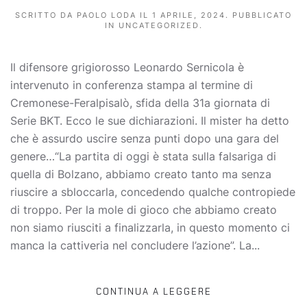
SCRITTO DA
PAOLO LODA
IL
1 APRILE, 2024
. PUBBLICATO
IN
UNCATEGORIZED
.
Il difensore grigiorosso Leonardo Sernicola è
intervenuto in conferenza stampa al termine di
Cremonese-Feralpisalò, sfida della 31a giornata di
Serie BKT. Ecco le sue dichiarazioni. Il mister ha detto
che è assurdo uscire senza punti dopo una gara del
genere…“La partita di oggi è stata sulla falsariga di
quella di Bolzano, abbiamo creato tanto ma senza
riuscire a sbloccarla, concedendo qualche contropiede
di troppo. Per la mole di gioco che abbiamo creato
non siamo riusciti a finalizzarla, in questo momento ci
manca la cattiveria nel concludere l’azione”. La...
CONTINUA A LEGGERE