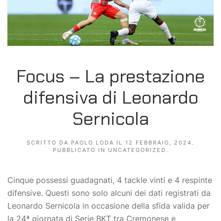
Focus – La prestazione
difensiva di Leonardo
Sernicola
SCRITTO DA
PAOLO LODA
IL
12 FEBBRAIO, 2024
.
PUBBLICATO IN
UNCATEGORIZED
.
Cinque possessi guadagnati, 4 tackle vinti e 4 respinte
difensive. Questi sono solo alcuni dei dati registrati da
Leonardo Sernicola in occasione della sfida valida per
la 24ª giornata di Serie BKT tra Cremonese e