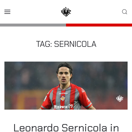
Skip to main content
TAG:
SERNICOLA
Leonardo Sernicola in