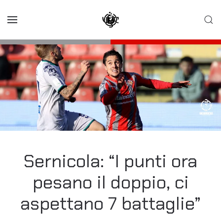
Skip to main content
Sernicola: “I punti ora
pesano il doppio, ci
aspettano 7 battaglie”