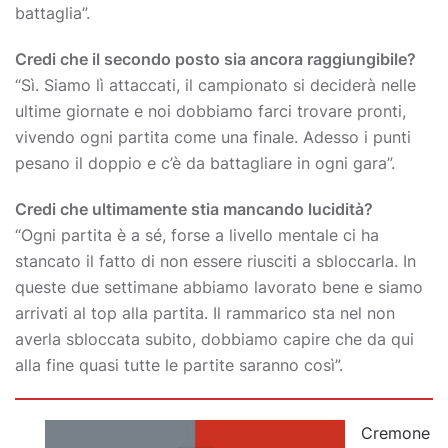
battaglia”.
Credi che il secondo posto sia ancora raggiungibile?
“Sì. Siamo lì attaccati, il campionato si deciderà nelle
ultime giornate e noi dobbiamo farci trovare pronti,
vivendo ogni partita come una finale. Adesso i punti
pesano il doppio e c’è da battagliare in ogni gara”.
Credi che ultimamente stia mancando lucidità?
“Ogni partita è a sé, forse a livello mentale ci ha
stancato il fatto di non essere riusciti a sbloccarla. In
queste due settimane abbiamo lavorato bene e siamo
arrivati al top alla partita. Il rammarico sta nel non
averla sbloccata subito, dobbiamo capire che da qui
alla fine quasi tutte le partite saranno così”.
Cremone