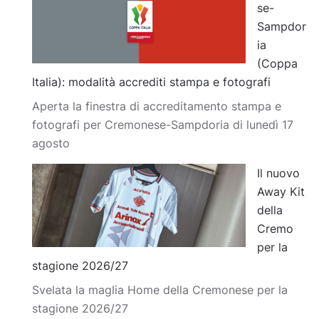
se-
Sampdor
ia
(Coppa
Italia): modalità accrediti stampa e fotografi
Aperta la finestra di accreditamento stampa e
fotografi per Cremonese-Sampdoria di lunedì 17
agosto
Il nuovo
Away Kit
della
Cremo
per la
stagione 2026/27
Svelata la maglia Home della Cremonese per la
stagione 2026/27