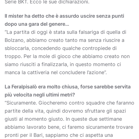
Serie BKT. Ecco le sue dichiarazioni.
Il mister ha detto che è assurdo uscire senza punti
dopo una gara del genere…
“La partita di oggi è stata sulla falsariga di quella di
Bolzano, abbiamo creato tanto ma senza riuscire a
sbloccarla, concedendo qualche contropiede di
troppo. Per la mole di gioco che abbiamo creato non
siamo riusciti a finalizzarla, in questo momento ci
manca la cattiveria nel concludere l’azione”.
La Feralpisalò era molto chiusa, forse sarebbe servita
più velocita negli ultimi metri?
“Sicuramente. Giocheremo contro squadre che faranno
partite della vita, quindi dovremo sfruttare gli spazi
giusti al momento giusto. In queste due settimane
abbiamo lavorato bene, ci faremo sicuramente trovare
pronti per il Bari, sappiamo che ci aspetta una