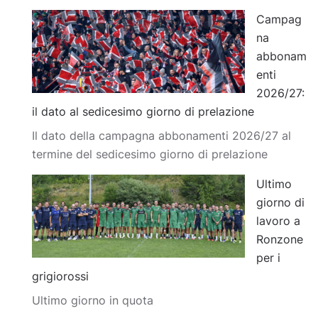
Campag
na
abbonam
enti
2026/27:
il dato al sedicesimo giorno di prelazione
Il dato della campagna abbonamenti 2026/27 al
termine del sedicesimo giorno di prelazione
Ultimo
giorno di
lavoro a
Ronzone
per i
grigiorossi
Ultimo giorno in quota