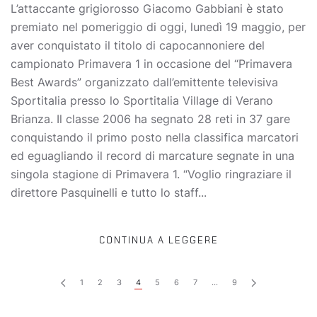
L’attaccante grigiorosso Giacomo Gabbiani è stato
premiato nel pomeriggio di oggi, lunedì 19 maggio, per
aver conquistato il titolo di capocannoniere del
campionato Primavera 1 in occasione del “Primavera
Best Awards” organizzato dall’emittente televisiva
Sportitalia presso lo Sportitalia Village di Verano
Brianza. Il classe 2006 ha segnato 28 reti in 37 gare
conquistando il primo posto nella classifica marcatori
ed eguagliando il record di marcature segnate in una
singola stagione di Primavera 1. “Voglio ringraziare il
direttore Pasquinelli e tutto lo staff...
CONTINUA A LEGGERE
1
2
3
4
5
6
7
…
9