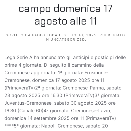
campo domenica 17
agosto alle 11
SCRITTO DA
PAOLO LODA
IL
2 LUGLIO, 2025
. PUBBLICATO
IN
UNCATEGORIZED
.
Lega Serie A ha annunciato gli anticipi e posticipi delle
prime 4 giornate. Di seguito il cammino della
Cremonese aggiornato: 1ª giornata: Frosinone-
Cremonese, domenica 17 agosto 2025 ore 11
(PrimaveraTv)2ª giornata: Cremonese-Parma, sabato
23 agosto 2025 ore 16.30 (PrimaveraTv)3ª giornata:
Juventus-Cremonese, sabato 30 agosto 2025 ore
16.30 (Canale 60)4ª giornata: Cremonese-Lazio,
domenica 14 settembre 2025 ore 11 (PrimaveraTv)
****5ª giornata: Napoli-Cremonese, sabato 20