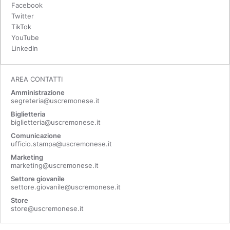
Facebook
Twitter
TikTok
YouTube
LinkedIn
AREA CONTATTI
Amministrazione
segreteria@uscremonese.it
Biglietteria
biglietteria@uscremonese.it
Comunicazione
ufficio.stampa@uscremonese.it
Marketing
marketing@uscremonese.it
Settore giovanile
settore.giovanile@uscremonese.it
Store
store@uscremonese.it