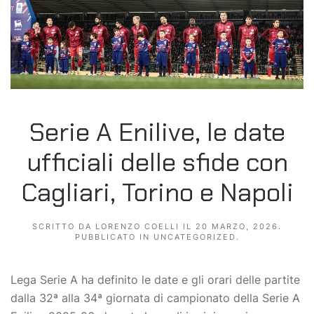
Serie A Enilive, le date
ufficiali delle sfide con
Cagliari, Torino e Napoli
SCRITTO DA
LORENZO COELLI
IL
20 MARZO, 2026
.
PUBBLICATO IN
UNCATEGORIZED
.
Lega Serie A ha definito le date e gli orari delle partite
dalla 32ª alla 34ª giornata di campionato della Serie A