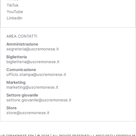
TikTok
YouTube
LinkedIn
AREA CONTATTI
Amministrazione
segreteria@uscremonese.it
Biglietteria
biglietteria@uscremonese.it
Comunicazione
ufficio.stampa@uscremonese.it
Marketing
marketing@uscremonese.it
Settore giovanile
settore.giovanile@uscremonese.it
Store
store@uscremonese.it