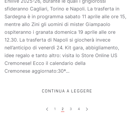
Enilive 2025-26, durante le quali i grigiorossi
sfideranno Cagliari, Torino e Napoli. La trasferta in
Sardegna è in programma sabato 11 aprile alle ore 15,
mentre allo Zini gli uomini di mister Giampaolo
ospiteranno i granata domenica 19 aprile alle ore
12.30. La trasferta di Napoli si giocherà invece
nell’anticipo di venerdì 24. Kit gara, abbigliamento,
idee regalo e tanto altro: visita lo Store Online US
Cremonese! Ecco il calendario della
Cremonese aggiornato:30ª...
CONTINUA A LEGGERE
1
2
3
4