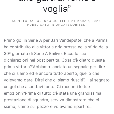
voglia”
SCRITTO DA
LORENZO COELLI
IL
21 MARZO, 2026
.
PUBBLICATO IN
UNCATEGORIZED
.
Primo gol in Serie A per Jari Vandeputte, che a Parma
ha contribuito alla vittoria grigiorossa nella sfida della
30ª giornata di Serie A Enilive. Ecco le sue
dichiarazioni nel post partita. Cosa c’è dietro questa
prima vittoria?“Abbiamo lanciato un segnale per dire
che ci siamo ed è ancora tutto aperto, quello che
volevamo dare. Direi che ci siamo riusciti”. Hai segnato
un gol che aspettavi tanto. Ci racconti le tue
emozioni?“Prima di tutto c’è stata una grandissima
prestazione di squadra, serviva dimostrare che ci
siamo, siamo sul pezzo e volevamo ripartire...