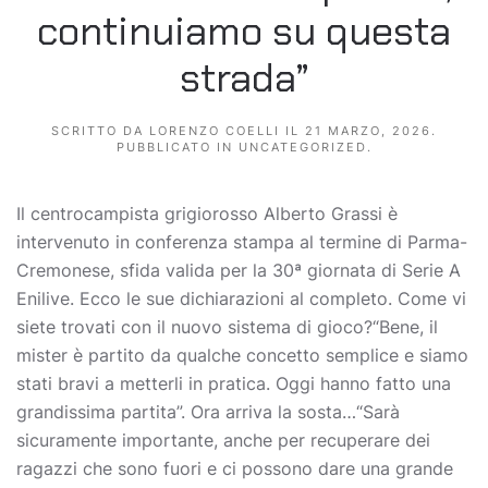
continuiamo su questa
strada”
SCRITTO DA
LORENZO COELLI
IL
21 MARZO, 2026
.
PUBBLICATO IN
UNCATEGORIZED
.
Il centrocampista grigiorosso Alberto Grassi è
intervenuto in conferenza stampa al termine di Parma-
Cremonese, sfida valida per la 30ª giornata di Serie A
Enilive. Ecco le sue dichiarazioni al completo. Come vi
siete trovati con il nuovo sistema di gioco?“Bene, il
mister è partito da qualche concetto semplice e siamo
stati bravi a metterli in pratica. Oggi hanno fatto una
grandissima partita”. Ora arriva la sosta…“Sarà
sicuramente importante, anche per recuperare dei
ragazzi che sono fuori e ci possono dare una grande