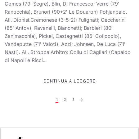
Gomes (79′ Segre), Blin, Di Francesco; Verre (79′
Ranocchia), Brunori (90+2′ Le Douaron) Pohjanpalo.
All. Dionisi.Cremonese (3-5-2): Fulignati; Ceccherini
(85′ Antov), Ravanelli, Bianchetti; Barbieri (80′
Zanimacchia), Pickel, Castagnetti (85′ Collocolo),
Vandeputte (71′ Valoti), Azzi; Johnsen, De Luca (71′
Nasti). All. Stroppa.Arbitro: Collu di Cagliari (Capaldo
di Napoli e Ricci...
CONTINUA A LEGGERE
1
2
3