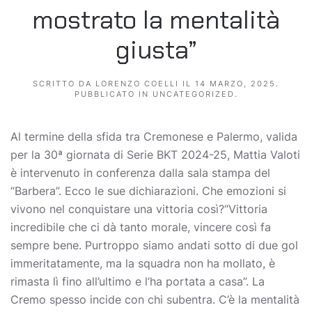
mostrato la mentalità
giusta”
SCRITTO DA
LORENZO COELLI
IL
14 MARZO, 2025
.
PUBBLICATO IN
UNCATEGORIZED
.
Al termine della sfida tra Cremonese e Palermo, valida
per la 30ª giornata di Serie BKT 2024-25, Mattia Valoti
è intervenuto in conferenza dalla sala stampa del
“Barbera”. Ecco le sue dichiarazioni. Che emozioni si
vivono nel conquistare una vittoria così?“Vittoria
incredibile che ci dà tanto morale, vincere così fa
sempre bene. Purtroppo siamo andati sotto di due gol
immeritatamente, ma la squadra non ha mollato, è
rimasta lì fino all’ultimo e l’ha portata a casa”. La
Cremo spesso incide con chi subentra. C’è la mentalità