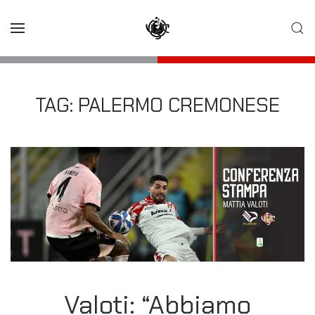
Skip to main content
TAG:
PALERMO CREMONESE
Valoti: “Abbiamo