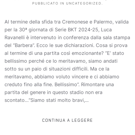
PUBBLICATO IN
UNCATEGORIZED
.
Al termine della sfida tra Cremonese e Palermo, valida
per la 30ª giornata di Serie BKT 2024-25, Luca
Ravanelli è intervenuto in conferenza dalla sala stampa
del “Barbera”. Ecco le sue dichiarazioni. Cosa si prova
al termine di una partita così emozionante? “E’ stato
bellissimo perché ce lo meritavamo, siamo andati
sotto su un paio di situazioni difficili. Ma ce la
meritavamo, abbiamo voluto vincere e ci abbiamo
creduto fino alla fine. Bellissimo”. Rimontare una
partita del genere in questo stadio non era
scontato…“Siamo stati molto bravi,...
CONTINUA A LEGGERE