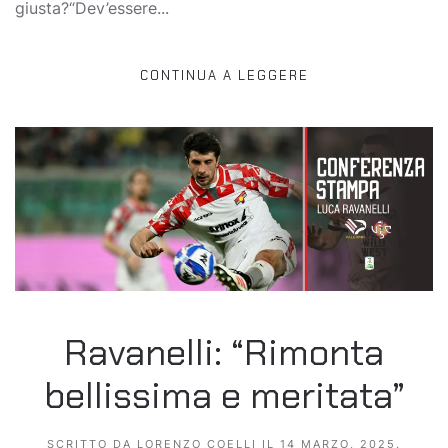
giusta?“Dev’essere...
CONTINUA A LEGGERE
Ravanelli: “Rimonta
bellissima e meritata”
SCRITTO DA
LORENZO COELLI
IL
14 MARZO, 2025
.