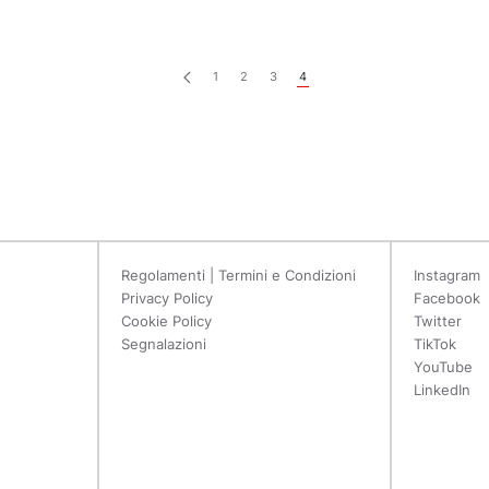
1
2
3
4
Regolamenti | Termini e Condizioni
Instagram
Privacy Policy
Facebook
Cookie Policy
Twitter
Segnalazioni
TikTok
YouTube
LinkedIn