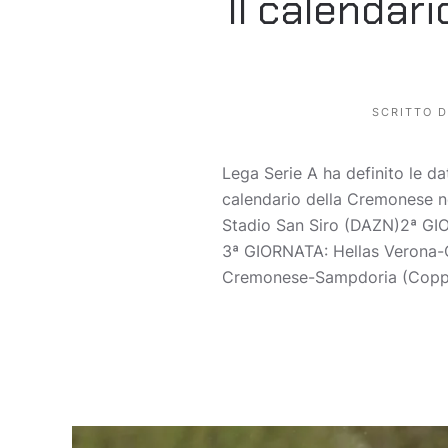
Il calendar
SCRITTO 
Lega Serie A ha definito le dat
calendario della Cremonese n
Stadio San Siro (DAZN)2ª GI
3ª GIORNATA: Hellas Verona-
Cremonese-Sampdoria (Coppa It