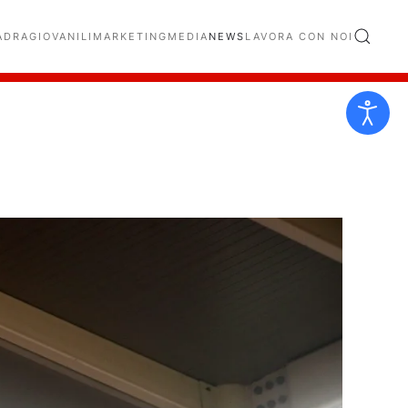
ADRA
GIOVANILI
MARKETING
MEDIA
NEWS
LAVORA CON NOI