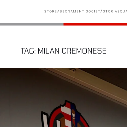
STORE
ABBONAMENTI
SOCIETÀ
STORIA
SQU
TAG:
MILAN CREMONESE