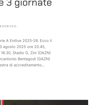
e 3 giornate
EGORIZED
.
erie A Enilive 2025-26. Ecco il
23 agosto 2025 ore 20.45,
8.30, Stadio G. Zini (DAZN)
arcantonio Bentegodi (DAZN)
stra di accreditamento...