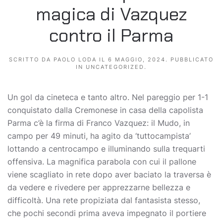
magica di Vazquez
contro il Parma
SCRITTO DA
PAOLO LODA
IL
6 MAGGIO, 2024
. PUBBLICATO
IN
UNCATEGORIZED
.
Un gol da cineteca e tanto altro. Nel pareggio per 1-1
conquistato dalla Cremonese in casa della capolista
Parma c’è la firma di Franco Vazquez: il Mudo, in
campo per 49 minuti, ha agito da ‘tuttocampista’
lottando a centrocampo e illuminando sulla trequarti
offensiva. La magnifica parabola con cui il pallone
viene scagliato in rete dopo aver baciato la traversa è
da vedere e rivedere per apprezzarne bellezza e
difficoltà. Una rete propiziata dal fantasista stesso,
che pochi secondi prima aveva impegnato il portiere