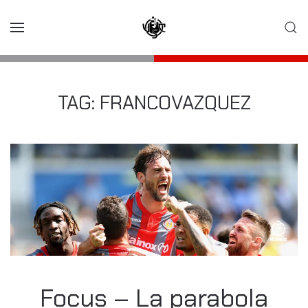
Skip to main content
TAG:
FRANCOVAZQUEZ
Focus – La parabola