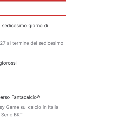
 sedicesimo giorno di
27 al termine del sedicesimo
giorossi
iverso Fantacalcio®
y Game sul calcio in Italia
o Serie BKT