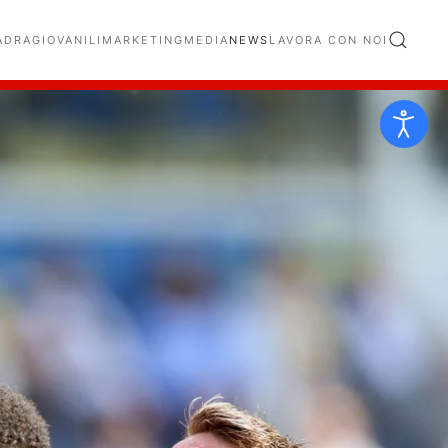
ADRA
GIOVANILI
MARKETING
MEDIA
NEWS
LAVORA CON NOI