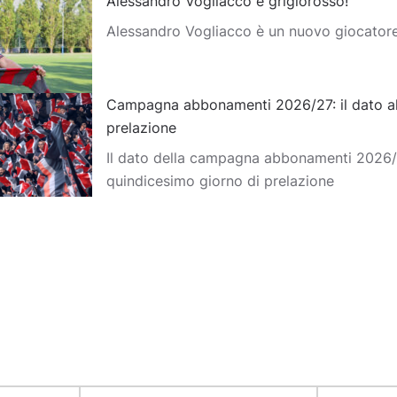
Alessandro Vogliacco è grigiorosso!
Alessandro Vogliacco è un nuovo giocator
Campagna abbonamenti 2026/27: il dato al
prelazione
Il dato della campagna abbonamenti 2026/2
quindicesimo giorno di prelazione