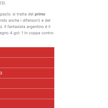
(3).
azio: si tratta del
primo
ndo anche i difensori) e del
 Il fantasista argentino è il
egno 4 gol: 1 in coppa contro
23