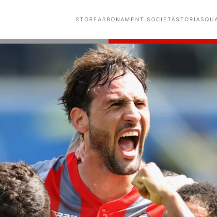
STORE
ABBONAMENTI
SOCIETÀ
STORIA
SQU