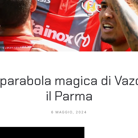
 parabola magica di Vaz
il Parma
6 MAGGIO, 2024