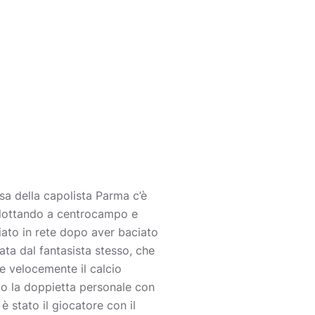
sa della capolista Parma c’è
’ lottando a centrocampo e
liato in rete dopo aver baciato
ata dal fantasista stesso, che
e velocemente il calcio
to la doppietta personale con
è stato il giocatore con il