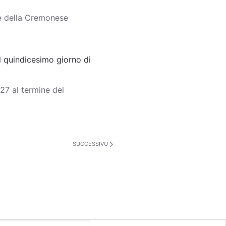
e della Cremonese
 quindicesimo giorno di
7 al termine del
SUCCESSIVO