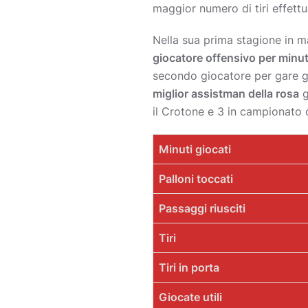
maggior numero di tiri effettua
Nella sua prima stagione in m
giocatore offensivo per minut
secondo giocatore per gare gio
miglior assistman della rosa
g
il Crotone e 3 in campionato 
Minuti giocati
Palloni toccati
Passaggi riusciti
Tiri
Tiri in porta
Giocate utili