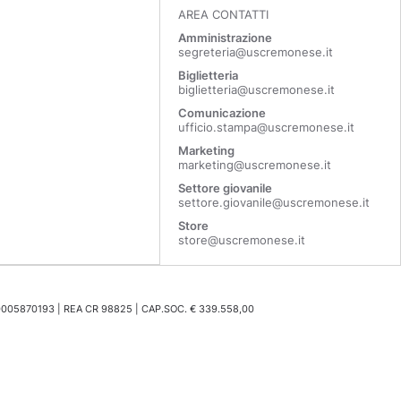
AREA CONTATTI
Amministrazione
segreteria@uscremonese.it
Biglietteria
biglietteria@uscremonese.it
Comunicazione
ufficio.stampa@uscremonese.it
Marketing
marketing@uscremonese.it
Settore giovanile
settore.giovanile@uscremonese.it
Store
store@uscremonese.it
0005870193 | REA CR 98825 | CAP.SOC. € 339.558,00