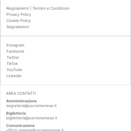
Regolamenti | Termini e Condizioni
Privacy Policy
Cookie Policy
Segnalazioni
Instagram
Facebook
Twitter
TikTok
YouTube
LinkedIn
AREA CONTATTI
Amministrazione
segreteria@uscremonese.it
Biglietteria
biglietteria@uscremonese.it
Comunicazione
ufficio.stampa@uscremonese.it