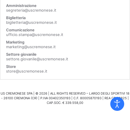
Amministrazione
segreteria@uscremonese.it
Biglietteria
biglietteria@uscremonese.it
Comunicazione
ufficio.stampa@uscremonese.it
Marketing
marketing@uscremonese.it
Settore giovanile
settore.giovanile@uscremonese.it
Store
store@uscremonese.it
US CREMONESE SPA | ©
2026
| ALL RIGHTS RESERVED – LARGO DEGLI SPORTIVI 18
- 26100 CREMONA (CR) | P.IVA 00402350193 | C.F. 80005870193 | REA CR 98825 |
CAP.SOC. € 339.558,00