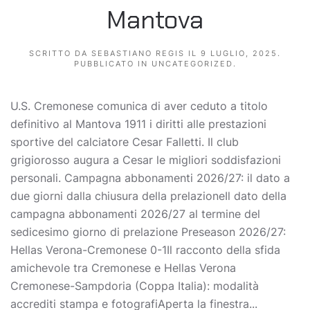
Mantova
SCRITTO DA
SEBASTIANO REGIS
IL
9 LUGLIO, 2025
.
PUBBLICATO IN
UNCATEGORIZED
.
U.S. Cremonese comunica di aver ceduto a titolo
definitivo al Mantova 1911 i diritti alle prestazioni
sportive del calciatore Cesar Falletti. Il club
grigiorosso augura a Cesar le migliori soddisfazioni
personali. Campagna abbonamenti 2026/27: il dato a
due giorni dalla chiusura della prelazioneIl dato della
campagna abbonamenti 2026/27 al termine del
sedicesimo giorno di prelazione Preseason 2026/27:
Hellas Verona-Cremonese 0-1Il racconto della sfida
amichevole tra Cremonese e Hellas Verona
Cremonese-Sampdoria (Coppa Italia): modalità
accrediti stampa e fotografiAperta la finestra...