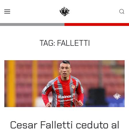
Skip to main content
TAG:
FALLETTI
Cesar Falletti ceduto al