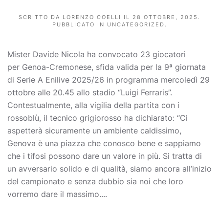
SCRITTO DA
LORENZO COELLI
IL
28 OTTOBRE, 2025
.
PUBBLICATO IN
UNCATEGORIZED
.
Mister Davide Nicola ha convocato 23 giocatori
per Genoa-Cremonese, sfida valida per la 9ª giornata
di Serie A Enilive 2025/26 in programma mercoledì 29
ottobre alle 20.45 allo stadio “Luigi Ferraris”.
Contestualmente, alla vigilia della partita con i
rossoblù, il tecnico grigiorosso ha dichiarato: “Ci
aspetterà sicuramente un ambiente caldissimo,
Genova è una piazza che conosco bene e sappiamo
che i tifosi possono dare un valore in più. Si tratta di
un avversario solido e di qualità, siamo ancora all’inizio
del campionato e senza dubbio sia noi che loro
vorremo dare il massimo....