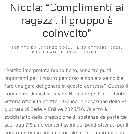
Nicola: “Complimenti ai
ragazzi, il gruppo è
coinvolto”
SCRITTO DA
LORENZO COELLI
IL
30 OTTOBRE, 2025
.
PUBBLICATO IN
UNCATEGORIZED
.
“Partita interpretata molto bene, sono tre punti
importanti per il nostro percorso e non era semplice
fare una gara del genere in questo contesto”. Questo il
commento di mister Davide Nicola dopo l’importante
vittoria ottenuta contro il Genoa in occasione della 9ª
giornata di Serie A Enilive 2025/26. Quanto è
soddisfatto della prestazione di sostanza da parte dei
suoi oggi?“Siamo contentissimi dei punti ottenuti per il
nostro percorso, ma in generale mi è proprio piaciuta