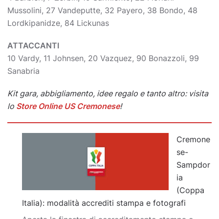
Mussolini, 27 Vandeputte, 32 Payero, 38 Bondo, 48
Lordkipanidze, 84 Lickunas
ATTACCANTI
10 Vardy, 11 Johnsen, 20 Vazquez, 90 Bonazzoli, 99
Sanabria
Kit gara, abbigliamento, idee regalo e tanto altro: visita
lo
Store Online US Cremonese
!
Cremone
se-
Sampdor
ia
(Coppa
Italia): modalità accrediti stampa e fotografi