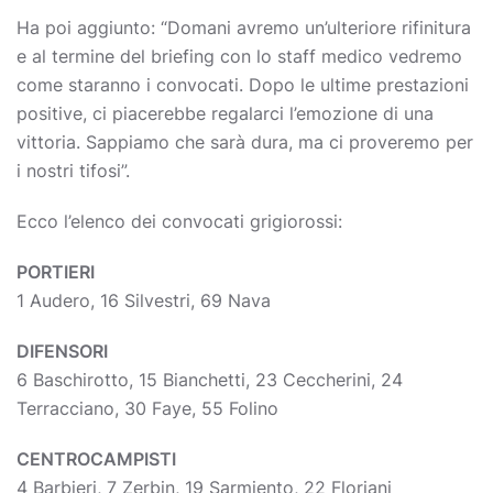
Ha poi aggiunto: “Domani avremo un’ulteriore rifinitura
e al termine del briefing con lo staff medico vedremo
come staranno i convocati. Dopo le ultime prestazioni
positive, ci piacerebbe regalarci l’emozione di una
vittoria. Sappiamo che sarà dura, ma ci proveremo per
i nostri tifosi”.
Ecco l’elenco dei convocati grigiorossi:
PORTIERI
1 Audero, 16 Silvestri, 69 Nava
DIFENSORI
6 Baschirotto, 15 Bianchetti, 23 Ceccherini, 24
Terracciano, 30 Faye, 55 Folino
CENTROCAMPISTI
4 Barbieri, 7 Zerbin, 19 Sarmiento, 22 Floriani