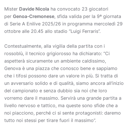
Mister
Davide Nicola
ha convocato 23 giocatori
per
Genoa-Cremonese
, sfida valida per la 9ª giornata
di Serie A Enilive 2025/26 in programma mercoledì 29
ottobre alle 20.45 allo stadio “Luigi Ferraris”.
Contestualmente, alla vigilia della partita con i
rossoblù, il tecnico grigiorosso ha dichiarato: “Ci
aspetterà sicuramente un ambiente caldissimo,
Genova è una piazza che conosco bene e sappiamo
che i tifosi possono dare un valore in più. Si tratta di
un avversario solido e di qualità, siamo ancora all’inizio
del campionato e senza dubbio sia noi che loro
vorremo dare il massimo. Servirà una grande partita a
livello nervoso e tattico, ma queste sono sfide che a
noi piacciono, perché ci si sente protagonisti: daremo
tutto noi stessi per tirare fuori il massimo”.