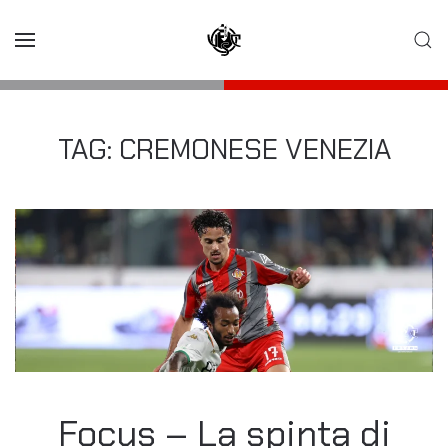
Skip to main content
TAG:
CREMONESE VENEZIA
Focus – La spinta di