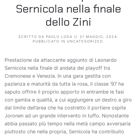
Sernicola nella finale
dello Zini
SCRITTO DA
PAOLO LODA
IL
31 MAGGIO, 2024
.
PUBBLICATO IN
UNCATEGORIZED
.
Prestazione da attaccante aggiunto di Leonardo
Sernicola nella finale di andata dei playoff tra
Cremonese e Venezia. In una gara gestita con
pazienza e maturità da tutta la rosa, il classe ’97 ha
saputo offrire il proprio apporto in entrambe le fasi
con gamba e qualità, a cui aggiungere un destro a giro
dal limite dell’area che ha costretto il portiere ospite
Joronen ad un grande intervento in tuffo. Nonostante
abbia passato più tempo nella metà campo avversaria
piuttosto che nella propria, Sernicola ha contribuito