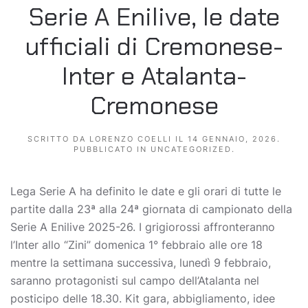
Serie A Enilive, le date
ufficiali di Cremonese-
Inter e Atalanta-
Cremonese
SCRITTO DA
LORENZO COELLI
IL
14 GENNAIO, 2026
.
PUBBLICATO IN
UNCATEGORIZED
.
Lega Serie A ha definito le date e gli orari di tutte le
partite dalla 23ª alla 24ª giornata di campionato della
Serie A Enilive 2025-26. I grigiorossi affronteranno
l’Inter allo “Zini” domenica 1° febbraio alle ore 18
mentre la settimana successiva, lunedì 9 febbraio,
saranno protagonisti sul campo dell’Atalanta nel
posticipo delle 18.30. Kit gara, abbigliamento, idee