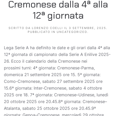
Cremonese dalla 4ª alla
12ª giornata
SCRITTO DA
LORENZO COELLI
IL
3 SETTEMBRE, 2025
.
PUBBLICATO IN
UNCATEGORIZED
.
Lega Serie A ha definito le date e gli orari dalla 4ª alla
12ª giornata di campionato della Serie A Enilive 2025-
26. Ecco il calendario della Cremonese nei
prossimi turni: 4ª giornata: Cremonese-Parma,
domenica 21 settembre 2025 ore 15. 5ª giornata:
Como-Cremonese, sabato 27 settembre 2025 ore
15.6ª giornata: Inter-Cremonese, sabato 4 ottobre
2025 ore 18. 7ª giornata: Cremonese–Udinese, lunedì
20 ottobre 2025 ore 20.45.8ª giornata: Cremonese–
Atalanta, sabato 25 ottobre 2025 ore 20.45.9ª
giornata: Genoa–Cremonese, mercoledì 29 ottobre