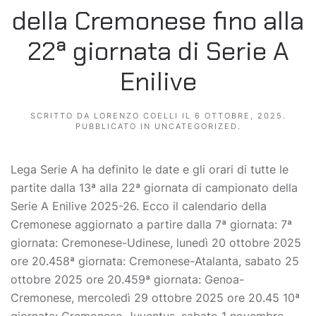
della Cremonese fino alla
22ª giornata di Serie A
Enilive
SCRITTO DA
LORENZO COELLI
IL
6 OTTOBRE, 2025
.
PUBBLICATO IN
UNCATEGORIZED
.
Lega Serie A ha definito le date e gli orari di tutte le
partite dalla 13ª alla 22ª giornata di campionato della
Serie A Enilive 2025-26. Ecco il calendario della
Cremonese aggiornato a partire dalla 7ª giornata: 7ª
giornata: Cremonese-Udinese, lunedì 20 ottobre 2025
ore 20.458ª giornata: Cremonese-Atalanta, sabato 25
ottobre 2025 ore 20.459ª giornata: Genoa-
Cremonese, mercoledì 29 ottobre 2025 ore 20.45 10ª
giornata: Cremonese-Juventus, sabato 1 novembre