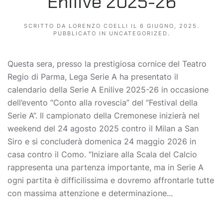
Enilive 2025-26
SCRITTO DA
LORENZO COELLI
IL
6 GIUGNO, 2025
.
PUBBLICATO IN
UNCATEGORIZED
.
Questa sera, presso la prestigiosa cornice del Teatro
Regio di Parma, Lega Serie A ha presentato il
calendario della Serie A Enilive 2025-26 in occasione
dell’evento “Conto alla rovescia” del “Festival della
Serie A”. Il campionato della Cremonese inizierà nel
weekend del 24 agosto 2025 contro il Milan a San
Siro e si concluderà domenica 24 maggio 2026 in
casa contro il Como. “Iniziare alla Scala del Calcio
rappresenta una partenza importante, ma in Serie A
ogni partita è difficilissima e dovremo affrontarle tutte
con massima attenzione e determinazione...