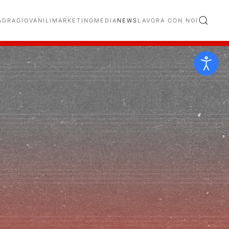
ADRA
GIOVANILI
MARKETING
MEDIA
NEWS
LAVORA CON NOI