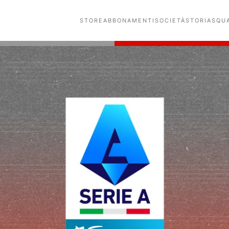
STORE
ABBONAMENTI
SOCIETÀ
STORIA
SQU