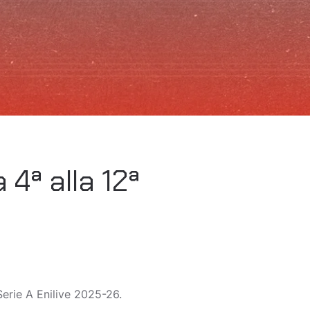
 4ª alla 12ª
erie A Enilive 2025-26.