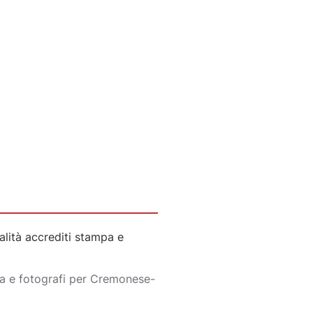
lità accrediti stampa e
pa e fotografi per Cremonese-