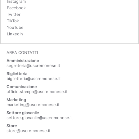
Instagram
Facebook
Twitter
TikTok
YouTube
LinkedIn
AREA CONTATTI
Amministrazione
segreteria@uscremonese.it
Biglietteria
biglietteria@uscremonese.it
Comunicazione
ufficio.stampa@uscremonese.it
Marketing
marketing@uscremonese.it
Settore giovanile
settore.giovanile@uscremonese.it
Store
store@uscremonese.it