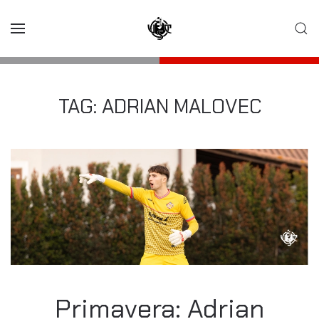
Skip to main content
TAG:
ADRIAN MALOVEC
Primavera: Adrian