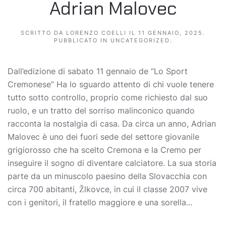
Adrian Malovec
SCRITTO DA
LORENZO COELLI
IL
11 GENNAIO, 2025
.
PUBBLICATO IN
UNCATEGORIZED
.
Dall’edizione di sabato 11 gennaio de “Lo Sport
Cremonese” Ha lo sguardo attento di chi vuole tenere
tutto sotto controllo, proprio come richiesto dal suo
ruolo, e un tratto del sorriso malinconico quando
racconta la nostalgia di casa. Da circa un anno, Adrian
Malovec è uno dei fuori sede del settore giovanile
grigiorosso che ha scelto Cremona e la Cremo per
inseguire il sogno di diventare calciatore. La sua storia
parte da un minuscolo paesino della Slovacchia con
circa 700 abitanti, Žlkovce, in cui il classe 2007 vive
con i genitori, il fratello maggiore e una sorella...