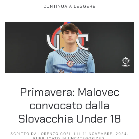
CONTINUA A LEGGERE
Primavera: Malovec
convocato dalla
Slovacchia Under 18
SCRITTO DA
LORENZO COELLI
IL
11 NOVEMBRE, 2024
.
PUBBLICATO IN
UNCATEGORIZED
.