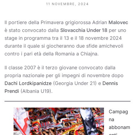
11 NOVEMBRE, 2024
Il portiere della Primavera grigiorossa Adrian
Malovec
è stato convocato dalla
Slovacchia Under 18
per uno
stage in programma tra il 13 e il 18 novembre 2024
durante il quale si giocheranno due sfide amichevoli
contro i pari età della Romania a Chiajna.
Il classe 2007 è il terzo giovane convocato dalla
propria nazionale per gli impegni di novembre dopo
Dachi Lordkipanidze
(Georgia Under 21) e
Dennis
Prendi
(Albania U19).
Campag
na
abbonam