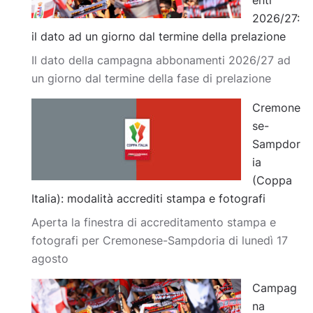
enti
2026/27:
il dato ad un giorno dal termine della prelazione
Il dato della campagna abbonamenti 2026/27 ad
un giorno dal termine della fase di prelazione
Cremone
se-
Sampdor
ia
(Coppa
Italia): modalità accrediti stampa e fotografi
Aperta la finestra di accreditamento stampa e
fotografi per Cremonese-Sampdoria di lunedì 17
agosto
Campag
na