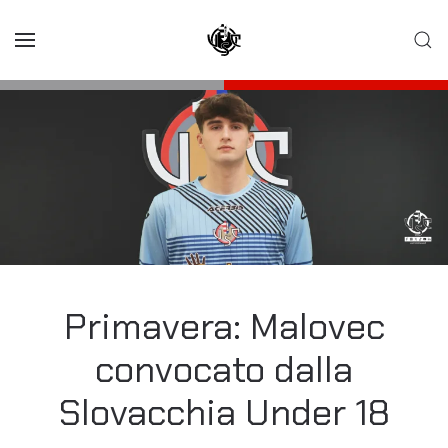
Skip to main content
Primavera: Malovec
convocato dalla
Slovacchia Under 18