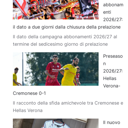
abbonam
enti
2026/27:
il dato a due giorni dalla chiusura della prelazione
Il dato della campagna abbonamenti 2026/27 al
termine del sedicesimo giorno di prelazione
Preseaso
n
2026/27:
Hellas
Verona-
Cremonese 0-1
Il racconto della sfida amichevole tra Cremonese e
Hellas Verona
Il nuovo