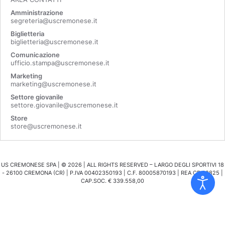
Amministrazione
segreteria@uscremonese.it
Biglietteria
biglietteria@uscremonese.it
Comunicazione
ufficio.stampa@uscremonese.it
Marketing
marketing@uscremonese.it
Settore giovanile
settore.giovanile@uscremonese.it
Store
store@uscremonese.it
US CREMONESE SPA | ©
2026
| ALL RIGHTS RESERVED – LARGO DEGLI SPORTIVI 18
- 26100 CREMONA (CR) | P.IVA 00402350193 | C.F. 80005870193 | REA CR 98825 |
CAP.SOC. € 339.558,00