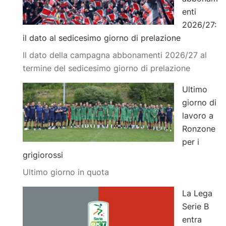
enti
2026/27:
il dato al sedicesimo giorno di prelazione
Il dato della campagna abbonamenti 2026/27 al
termine del sedicesimo giorno di prelazione
Ultimo
giorno di
lavoro a
Ronzone
per i
grigiorossi
Ultimo giorno in quota
La Lega
Serie B
entra