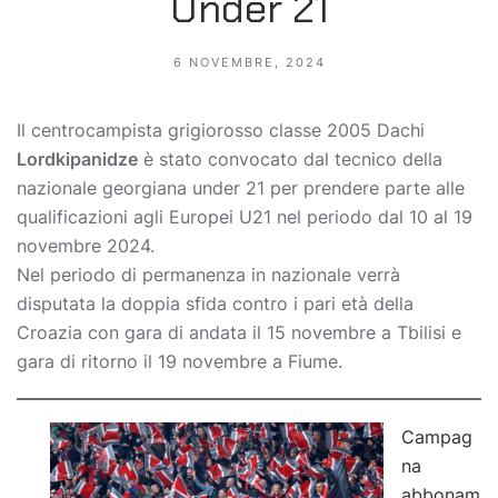
Under 21
6 NOVEMBRE, 2024
Il centrocampista grigiorosso classe 2005 Dachi
Lordkipanidze
è stato convocato dal tecnico della
nazionale georgiana under 21 per prendere parte alle
qualificazioni agli Europei U21 nel periodo dal 10 al 19
novembre 2024.
Nel periodo di permanenza in nazionale verrà
disputata la doppia sfida contro i pari età della
Croazia con gara di andata il 15 novembre a Tbilisi e
gara di ritorno il 19 novembre a Fiume.
Campag
na
abbonam