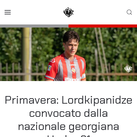
Skip to main content
Primavera: Lordkipanidze
convocato dalla
nazionale georgiana