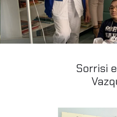
Sorrisi 
Vazq