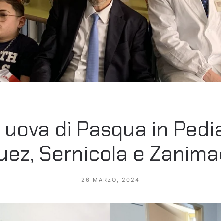
e uova di Pasqua in Pedi
uez, Sernicola e Zanima
26 MARZO, 2024