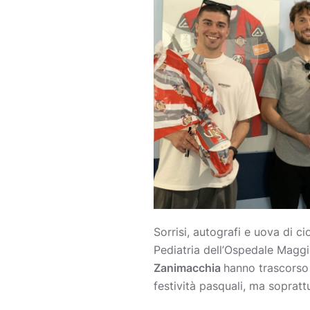
Sorrisi, autografi e uova di c
Pediatria dell’Ospedale Magg
Zanimacchia
hanno trascorso 
festività pasquali, ma soprat