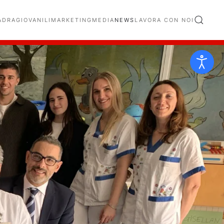
ADRA
GIOVANILI
MARKETING
MEDIA
NEWS
LAVORA CON NOI