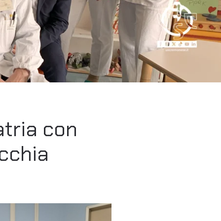
atria con
cchia