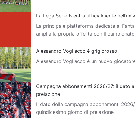
La Lega Serie B entra ufficialmente nell’un
La principale piattaforma dedicata al Fantas
amplia la propria offerta con il campionat
Alessandro Vogliacco è grigiorosso!
Alessandro Vogliacco è un nuovo giocator
Campagna abbonamenti 2026/27: il dato al
prelazione
Il dato della campagna abbonamenti 2026/2
quindicesimo giorno di prelazione