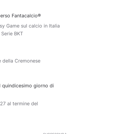
iverso Fantacalcio®
y Game sul calcio in Italia
o Serie BKT
e della Cremonese
 quindicesimo giorno di
7 al termine del