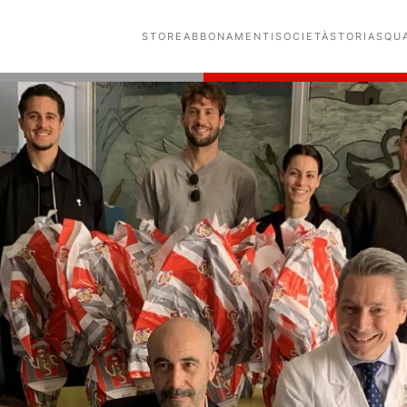
STORE
ABBONAMENTI
SOCIETÀ
STORIA
SQU