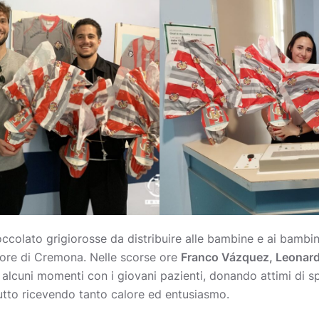
ioccolato grigiorosse da distribuire alle bambine e ai bambin
iore di Cremona. Nelle scorse ore
Franco Vázquez, Leonard
alcuni momenti con i giovani pazienti, donando attimi di sp
tutto ricevendo tanto calore ed entusiasmo.