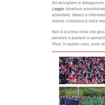
Ad accogliere la delegazione 
Leggio
(direttore amministrat
aziendale). Medici e infermieri
stanza. L’iniziativa è stata r
Non è la prima volta che gioc
pensiero a pazienti e operator
tifosi. In questo caso, sono st