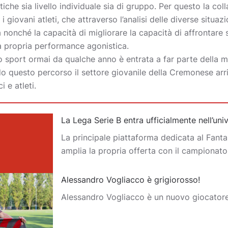
etiche sia livello individuale sia di gruppo. Per questo la co
 giovani atleti, che attraverso l’analisi delle diverse situa
 nonché la capacità di migliorare la capacità di affrontare
a propria performance agonistica.
lo sport ormai da qualche anno è entrata a far parte della m
do questo percorso il settore giovanile della Cremonese arr
i e atleti.
La Lega Serie B entra ufficialmente nell’un
La principale piattaforma dedicata al Fantas
amplia la propria offerta con il campionat
Alessandro Vogliacco è grigiorosso!
Alessandro Vogliacco è un nuovo giocator