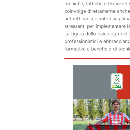
tecniche, tattiche e fisico-atl
coinvolge direttamente anche i
autoefficacia e autodisciplima
stressanti per implementare l
La figura dello psicologo del
professionistici e abbraccian
formativa a beneficio di tecnic