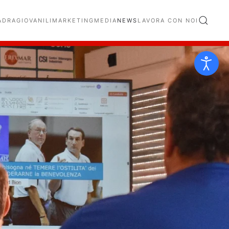
ADRA
GIOVANILI
MARKETING
MEDIA
NEWS
LAVORA CON NOI