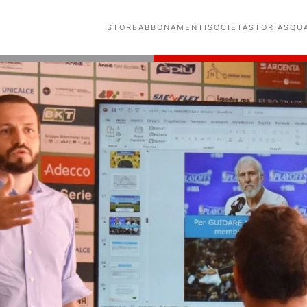
STORE
ABBONAMENTI
SOCIETÀ
STORIA
SQU