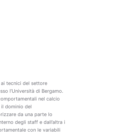
ai tecnici del settore
sso l’Università di Bergamo.
comportamentali nel calcio
 il dominio del
orizzare da una parte lo
terno degli staff e dall’altra i
rtamentale con le variabili