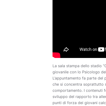
La sala stampa dello stadio “G
giovanile con lo Psicologo d
L’appuntamento fa parte del 
che si concentra soprattutto s
comportamento. I contenuti fo
sviluppo del rapporto tra allena
punti di forza dei giovani ca