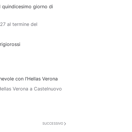
 quindicesimo giorno di
7 al termine del
rigiorossi
evole con l’Hellas Verona
’Hellas Verona a Castelnuovo
SUCCESSIVO