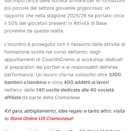
sull’importanza delle società affiliate per le formazioni
più piccole del settore giovanile grigiorosso: un
rapporto che nella stagione 2025/26 ha portato circa
il 50% dei giocatori presenti in Attività di Base
provenire da queste realtà.
L’incontro è proseguito con il riassunto delle attività di
formazione svolte nel corso dell’anno: dagli
appuntamenti di CoachInCremo ai workshop dedicati
ai preparatori dei portieri e ai responsabili dell’area
performance. Un lavoro che ha coinvolto oltre
3300
bambini e bambine
e circa
400 addetti ai lavori
nell’arco delle
140 uscite dedicate alle 40 società
affiliate
da parte della Cremonese
Kit gara, abbigliamento, idee regalo e tanto altro: visita
lo
Store Online US Cremonese
!