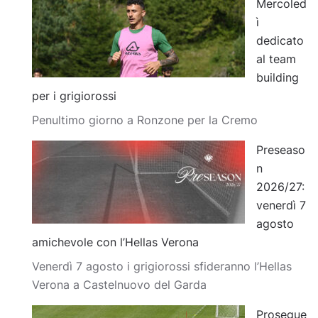
Mercoled
ì
dedicato
al team
building
per i grigiorossi
Penultimo giorno a Ronzone per la Cremo
Preseaso
n
2026/27:
venerdì 7
agosto
amichevole con l’Hellas Verona
Venerdì 7 agosto i grigiorossi sfideranno l’Hellas
Verona a Castelnuovo del Garda
Prosegue