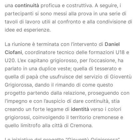
una
continuità
proficua e costruttiva. A seguire, i
partecipanti si sono messi alla prova in una serie di
tavoli di lavoro utili al confronto e alla condivisione di
idee ed esperienze.
La riunione è terminata con l’intervento di
Daniel
Ciofani
, coordinatore tecnico delle formazioni U18 e
U20. L’ex capitano grigiorosso, per l’occasione, ha
parlato in una duplice veste; quella di tesserato e
quella di papà che usufruisce del servizio di Gioventù
Grigiorossa, dando il rimando di come questo
progetto partendo dalla relazione, proseguendo con
l’impegno e con l’auspicio di dare continuità, stia
creando un forte legame di
identità
verso i colori
grigiorossi, coinvolgendo il territorio cremonese e
quello limitrofo alla città di Cremona.
Le iniziative del progetto “Gioventù Grigiorossa”