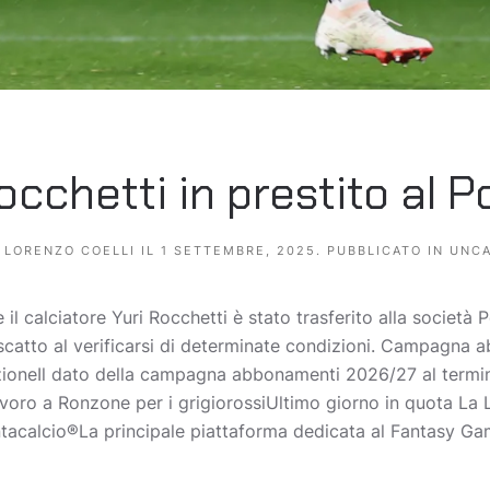
occhetti in prestito al 
A
LORENZO COELLI
IL
1 SETTEMBRE, 2025
. PUBBLICATO IN
UNCA
 calciatore Yuri Rocchetti è stato trasferito alla società P
catto al verificarsi di determinate condizioni. Campagna 
azioneIl dato della campagna abbonamenti 2026/27 al termi
avoro a Ronzone per i grigiorossiUltimo giorno in quota La 
ntacalcio®La principale piattaforma dedicata al Fantasy Game