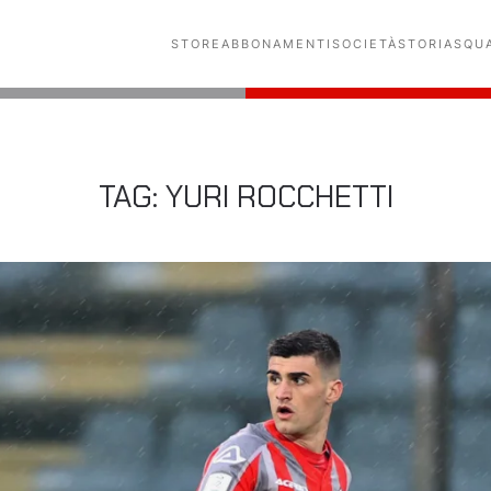
STORE
ABBONAMENTI
SOCIETÀ
STORIA
SQU
TAG:
YURI ROCCHETTI