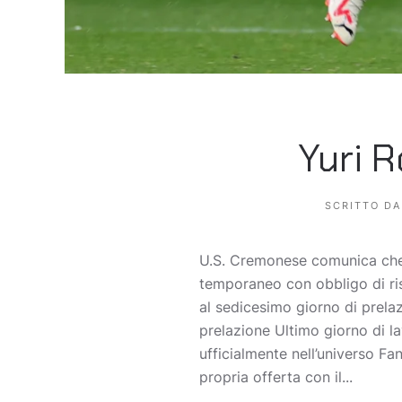
Yuri R
SCRITTO D
U.S. Cremonese comunica che il
temporaneo con obbligo di ris
al sedicesimo giorno di prel
prelazione Ultimo giorno di l
ufficialmente nell’universo Fa
propria offerta con il...