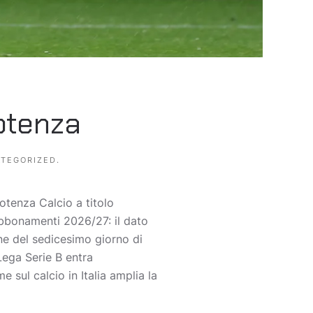
Potenza
TEGORIZED
.
otenza Calcio a titolo
abbonamenti 2026/27: il dato
ne del sedicesimo giorno di
Lega Serie B entra
 sul calcio in Italia amplia la