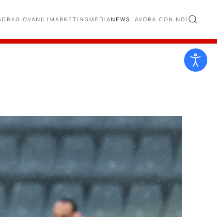
ADRA
GIOVANILI
MARKETING
MEDIA
NEWS
LAVORA CON NOI