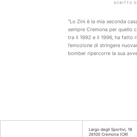
SCRITTO 
“Lo Zini è la mia seconda cas
sempre Cremona per quello che
tra il 1992 e il 1996, ha fatto
l’emozione di stringere nuovame
bomber ripercorre la sua avven
Largo degli Sportivi, 18
26100 Cremona (CR)