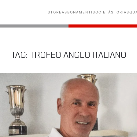
STORE
ABBONAMENTI
SOCIETÀ
STORIA
SQU
TAG:
TROFEO ANGLO ITALIANO