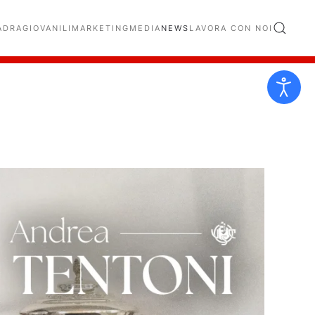
ADRA
GIOVANILI
MARKETING
MEDIA
NEWS
LAVORA CON NOI