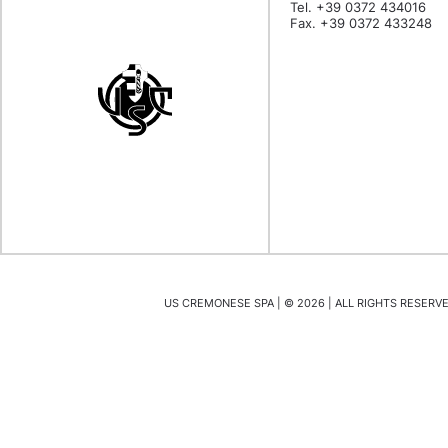
Tel. +39 0372 434016
Fax. +39 0372 433248
US CREMONESE SPA | ©
2026
| ALL RIGHTS RESERVED