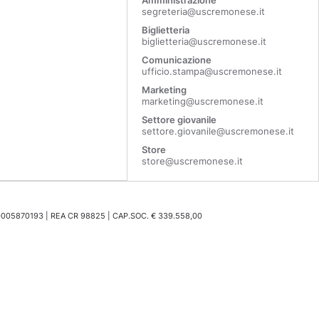
Amministrazione
segreteria@uscremonese.it
Biglietteria
biglietteria@uscremonese.it
Comunicazione
ufficio.stampa@uscremonese.it
Marketing
marketing@uscremonese.it
Settore giovanile
settore.giovanile@uscremonese.it
Store
store@uscremonese.it
0005870193 | REA CR 98825 | CAP.SOC. € 339.558,00