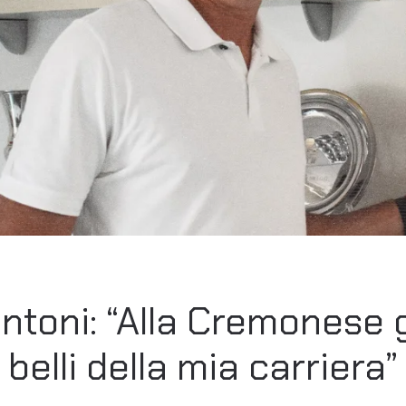
toni: “Alla Cremonese g
belli della mia carriera”