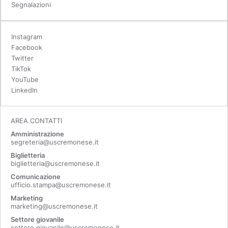
Segnalazioni
Instagram
Facebook
Twitter
TikTok
YouTube
LinkedIn
AREA CONTATTI
Amministrazione
segreteria@uscremonese.it
Biglietteria
biglietteria@uscremonese.it
Comunicazione
ufficio.stampa@uscremonese.it
Marketing
marketing@uscremonese.it
Settore giovanile
settore.giovanile@uscremonese.it