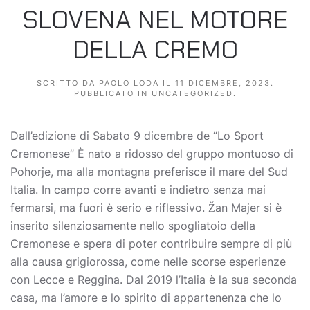
SLOVENA NEL MOTORE
DELLA CREMO
SCRITTO DA
PAOLO LODA
IL
11 DICEMBRE, 2023
.
PUBBLICATO IN
UNCATEGORIZED
.
Dall’edizione di Sabato 9 dicembre de “Lo Sport
Cremonese” È nato a ridosso del gruppo montuoso di
Pohorje, ma alla montagna preferisce il mare del Sud
Italia. In campo corre avanti e indietro senza mai
fermarsi, ma fuori è serio e riflessivo. Žan Majer si è
inserito silenziosamente nello spogliatoio della
Cremonese e spera di poter contribuire sempre di più
alla causa grigiorossa, come nelle scorse esperienze
con Lecce e Reggina. Dal 2019 l’Italia è la sua seconda
casa, ma l’amore e lo spirito di appartenenza che lo