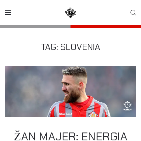
Skip to main content
TAG:
SLOVENIA
ŽAN MAJER: ENERGIA