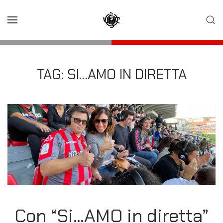
Skip to main content
TAG:
SI…AMO IN DIRETTA
Con “Si…AMO in diretta”