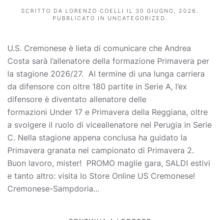
SCRITTO DA
LORENZO COELLI
IL
30 GIUGNO, 2026
.
PUBBLICATO IN
UNCATEGORIZED
.
U.S. Cremonese è lieta di comunicare che Andrea
Costa sarà l’allenatore della formazione Primavera per
la stagione 2026/27. Al termine di una lunga carriera
da difensore con oltre 180 partite in Serie A, l’ex
difensore è diventato allenatore delle
formazioni Under 17 e Primavera della Reggiana, oltre
a svolgere il ruolo di viceallenatore nel Perugia in Serie
C. Nella stagione appena conclusa ha guidato la
Primavera granata nel campionato di Primavera 2.
Buon lavoro, mister! PROMO maglie gara, SALDI estivi
e tanto altro: visita lo Store Online US Cremonese!
Cremonese-Sampdoria...