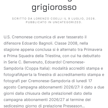
grigiorosso
SCRITTO DA
LORENZO COELLI
IL
9 LUGLIO, 2026
.
PUBBLICATO IN
UNCATEGORIZED
.
U.S. Cremonese comunica di aver tesserato il
difensore Edoardo Bagnoli. Classe 2008, nella
stagione appena conclusa si è alternato tra Primavera
e Prima Squadra della Triestina, con cui ha debuttato
in Serie C. Benvenuto, Edoardo! Cremonese-
Sampdoria (Coppa Italia): modalità accrediti stampa e
fotografiAperta la finestra di accreditamento stampa e
fotografi per Cremonese-Sampdoria di lunedì 17
agosto Campagna abbonamenti 2026/27: il dato a due
giorni dalla chiusura della prelazioneIl dato della
campagna abbonamenti 2026/27 al termine del
sedicesimo giorno di prelazione Preseason...