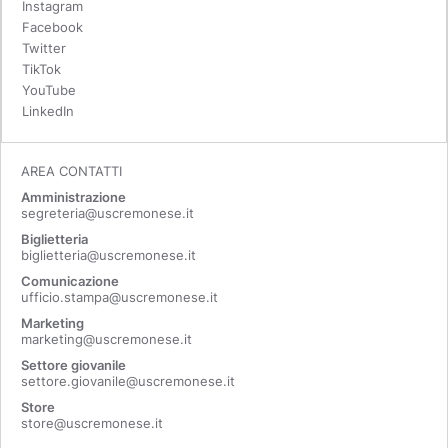
Instagram
Facebook
Twitter
TikTok
YouTube
LinkedIn
AREA CONTATTI
Amministrazione
segreteria@uscremonese.it
Biglietteria
biglietteria@uscremonese.it
Comunicazione
ufficio.stampa@uscremonese.it
Marketing
marketing@uscremonese.it
Settore giovanile
settore.giovanile@uscremonese.it
Store
store@uscremonese.it