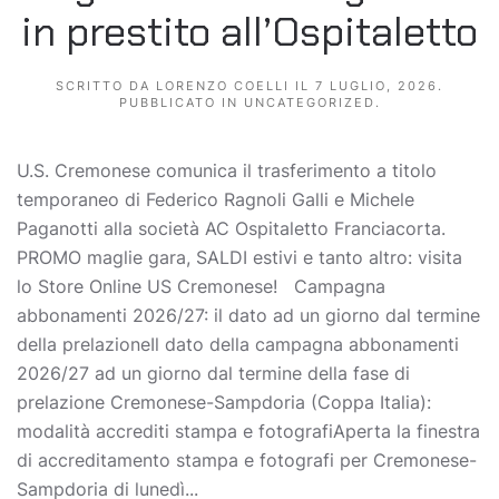
in prestito all’Ospitaletto
SCRITTO DA
LORENZO COELLI
IL
7 LUGLIO, 2026
.
PUBBLICATO IN
UNCATEGORIZED
.
U.S. Cremonese comunica il trasferimento a titolo
temporaneo di Federico Ragnoli Galli e Michele
Paganotti alla società AC Ospitaletto Franciacorta.
PROMO maglie gara, SALDI estivi e tanto altro: visita
lo Store Online US Cremonese! Campagna
abbonamenti 2026/27: il dato ad un giorno dal termine
della prelazioneIl dato della campagna abbonamenti
2026/27 ad un giorno dal termine della fase di
prelazione Cremonese-Sampdoria (Coppa Italia):
modalità accrediti stampa e fotografiAperta la finestra
di accreditamento stampa e fotografi per Cremonese-
Sampdoria di lunedì...