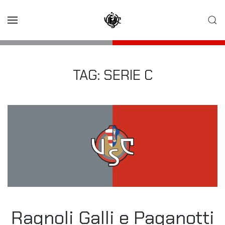
Skip to main content
TAG:
SERIE C
Ragnoli Galli e Paganotti