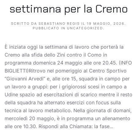
settimana per la Cremo
SCRITTO DA
SEBASTIANO REGIS
IL
19 MAGGIO, 2026
.
PUBBLICATO IN
UNCATEGORIZED
.
È iniziata oggi la settimana di lavoro che porterà la
Cremo alla sfida dello Zini contro il Como in
programma domenica 24 maggio alle ore 20.45. (INFO
BIGLIETTI)Ritrovo nel pomeriggio al Centro Sportivo
“Giovanni Arvedi” e, alle ore 15, squadra in campo per
un lavoro a gruppi: per i grigiorossi scesi in campo a
Udine spazio ad esercitazioni di scarico mentre il resto
della squadra ha alternato esercizi con focus sulla
tecnica al lavoro metabolico. Nella giornata di domani,
mercoledì 20 maggio, è in programma un allenamento
alle ore 10.30. Rispondi alla Chiamata: la fase...