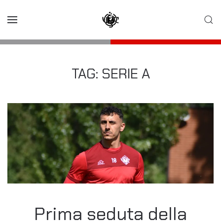
Skip to main content
TAG:
SERIE A
Prima seduta della