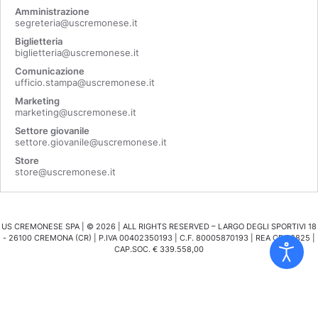
Amministrazione
segreteria@uscremonese.it
Biglietteria
biglietteria@uscremonese.it
Comunicazione
ufficio.stampa@uscremonese.it
Marketing
marketing@uscremonese.it
Settore giovanile
settore.giovanile@uscremonese.it
Store
store@uscremonese.it
US CREMONESE SPA | ©
2026
| ALL RIGHTS RESERVED – LARGO DEGLI SPORTIVI 18
- 26100 CREMONA (CR) | P.IVA 00402350193 | C.F. 80005870193 | REA CR 98825 |
CAP.SOC. € 339.558,00