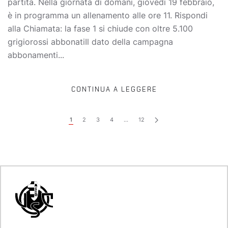
partita. Nella giornata di domani, giovedì 19 febbraio,
è in programma un allenamento alle ore 11. Rispondi
alla Chiamata: la fase 1 si chiude con oltre 5.100
grigiorossi abbonatiIl dato della campagna
abbonamenti...
CONTINUA A LEGGERE
1
2
3
4
…
12