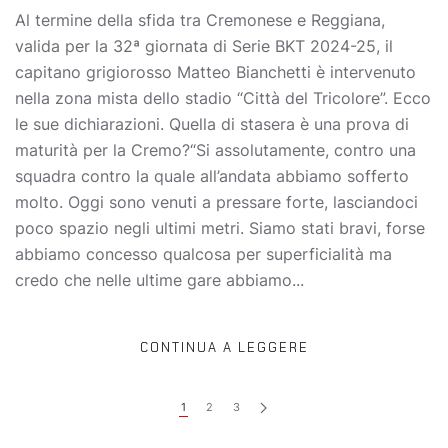
Al termine della sfida tra Cremonese e Reggiana,
valida per la 32ª giornata di Serie BKT 2024-25, il
capitano grigiorosso Matteo Bianchetti è intervenuto
nella zona mista dello stadio “Città del Tricolore”. Ecco
le sue dichiarazioni. Quella di stasera è una prova di
maturità per la Cremo?“Si assolutamente, contro una
squadra contro la quale all’andata abbiamo sofferto
molto. Oggi sono venuti a pressare forte, lasciandoci
poco spazio negli ultimi metri. Siamo stati bravi, forse
abbiamo concesso qualcosa per superficialità ma
credo che nelle ultime gare abbiamo...
CONTINUA A LEGGERE
1
2
3