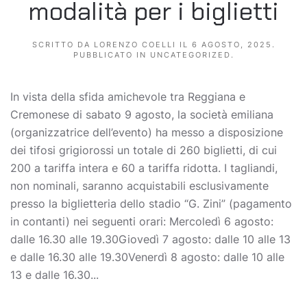
modalità per i biglietti
SCRITTO DA
LORENZO COELLI
IL
6 AGOSTO, 2025
.
PUBBLICATO IN
UNCATEGORIZED
.
In vista della sfida amichevole tra Reggiana e
Cremonese di sabato 9 agosto, la società emiliana
(organizzatrice dell’evento) ha messo a disposizione
dei tifosi grigiorossi un totale di 260 biglietti, di cui
200 a tariffa intera e 60 a tariffa ridotta. I tagliandi,
non nominali, saranno acquistabili esclusivamente
presso la biglietteria dello stadio “G. Zini” (pagamento
in contanti) nei seguenti orari: Mercoledì 6 agosto:
dalle 16.30 alle 19.30Giovedì 7 agosto: dalle 10 alle 13
e dalle 16.30 alle 19.30Venerdì 8 agosto: dalle 10 alle
13 e dalle 16.30...