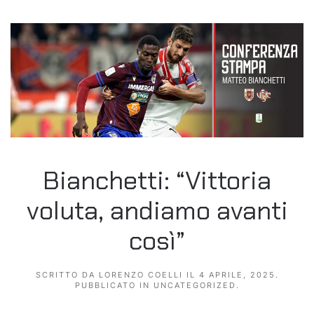
Bianchetti: “Vittoria
voluta, andiamo avanti
così”
SCRITTO DA
LORENZO COELLI
IL
4 APRILE, 2025
.
PUBBLICATO IN
UNCATEGORIZED
.