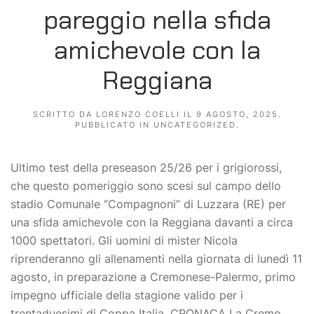
pareggio nella sfida
amichevole con la
Reggiana
SCRITTO DA
LORENZO COELLI
IL
9 AGOSTO, 2025
.
PUBBLICATO IN
UNCATEGORIZED
.
Ultimo test della preseason 25/26 per i grigiorossi,
che questo pomeriggio sono scesi sul campo dello
stadio Comunale “Compagnoni” di Luzzara (RE) per
una sfida amichevole con la Reggiana davanti a circa
1000 spettatori. Gli uomini di mister Nicola
riprenderanno gli allenamenti nella giornata di lunedì 11
agosto, in preparazione a Cremonese-Palermo, primo
impegno ufficiale della stagione valido per i
trentaduesimi di Coppa Italia. CRONACA La Cremo