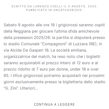
SCRITTO DA
LORENZO COELLI
IL
5 AGOSTO, 2025
.
PUBBLICATO IN
UNCATEGORIZED
.
Sabato 9 agosto alle ore 18 i grigiorossi saranno ospiti
della Reggiana per giocare l’ultima sfida amichevole
della preseason 2025/26: la partita si disputerà presso
lo stadio Comunale “Compagnoni” di Luzzara (RE), in
via Alcide De Gasperi 16. La società emiliana,
organizzatrice del match, ha reso noto che i biglietti
saranno acquistabili al prezzo Intero di 12 euro e al
prezzo ridotto di 7 euro per donne, under 18 e over
65. I tifosi grigiorossi potranno acquistarli nei prossimi
giorni esclusivamente presso la biglietteria dello stadio
“G. Zini”. Ulteriori...
CONTINUA A LEGGERE