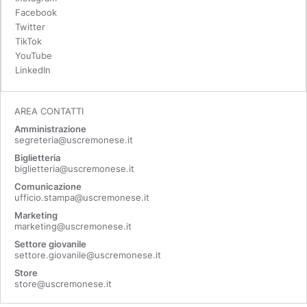
Facebook
Twitter
TikTok
YouTube
LinkedIn
AREA CONTATTI
Amministrazione
segreteria@uscremonese.it
Biglietteria
biglietteria@uscremonese.it
Comunicazione
ufficio.stampa@uscremonese.it
Marketing
marketing@uscremonese.it
Settore giovanile
settore.giovanile@uscremonese.it
Store
store@uscremonese.it