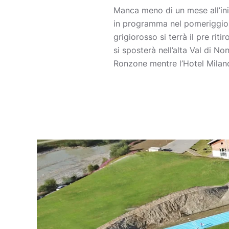
Manca meno di un mese all’ini
in programma nel pomeriggio d
grigiorosso si terrà il pre ri
si sposterà nell’alta Val di No
Ronzone mentre l’Hotel Milano