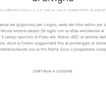
DA
LORENZO COELLI
IL
23 LUGLIO, 2025
. PUBBLICATO IN
UNCAT
za dei grigiorossi per Livigno, sede del ritiro estivo per l
 Nicola inizierà sabato 26 luglio con la sfida amichevole al
l campo sportivo di Prato allo Stelvio (BZ): al termine dell
vigno, dove la Cremo soggiornerà fino al pomeriggio di dom
io dell’amichevole con la Pro Patria. Ecco il programma compl
CONTINUA A LEGGERE