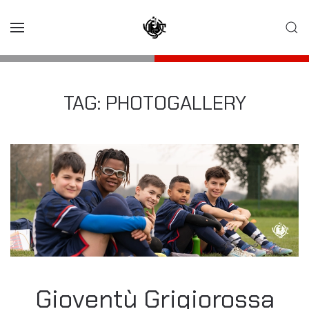
Skip to main content
TAG:
PHOTOGALLERY
Gioventù Grigiorossa