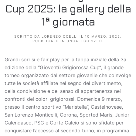
Cup 2025: la gallery della
1ª giornata
SCRITTO DA
LORENZO COELLI
IL
10 MARZO, 2025
.
PUBBLICATO IN
UNCATEGORIZED
.
Grandi sorrisi e fair play per la tappa iniziale della 3a
edizione della “Gioventù Grigiorossa Cup“, il grande
torneo organizzato dal settore giovanile che coinvolge
tutte le società affiliate nel segno del divertimento,
della condivisione e del senso di appartenenza nei
confronti dei colori grigiorossi. Domenica 9 marzo,
presso il centro sportivo “Maristella”, Castelnovese,
San Lorenzo Monticelli, Corona, Sported Maris, Junior
Calendasco, PSG e Corte Calcio si sono sfidate per
conquistare l’accesso al secondo turno, in programma