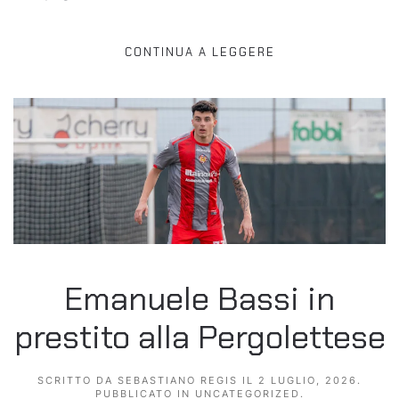
CONTINUA A LEGGERE
Emanuele Bassi in
prestito alla Pergolettese
SCRITTO DA
SEBASTIANO REGIS
IL
2 LUGLIO, 2026
.
PUBBLICATO IN
UNCATEGORIZED
.