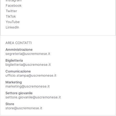
Facebook
Twitter
TikTok
YouTube
LinkedIn
AREA CONTATTI
Amministrazione
segreteria@uscremonese.it
Biglietteria
biglietteria@uscremonese.it
Comunicazione
ufficio.stampa@uscremonese.it
Marketing
marketing@uscremonese.it
Settore giovanile
settore.giovanile@uscremonese.it
Store
store@uscremonese.it