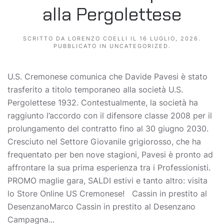
alla Pergolettese
SCRITTO DA
LORENZO COELLI
IL
16 LUGLIO, 2026
.
PUBBLICATO IN
UNCATEGORIZED
.
U.S. Cremonese comunica che Davide Pavesi è stato
trasferito a titolo temporaneo alla società U.S.
Pergolettese 1932. Contestualmente, la società ha
raggiunto l’accordo con il difensore classe 2008 per il
prolungamento del contratto fino al 30 giugno 2030.
Cresciuto nel Settore Giovanile grigiorosso, che ha
frequentato per ben nove stagioni, Pavesi è pronto ad
affrontare la sua prima esperienza tra i Professionisti.
PROMO maglie gara, SALDI estivi e tanto altro: visita
lo Store Online US Cremonese! Cassin in prestito al
DesenzanoMarco Cassin in prestito al Desenzano
Campagna...