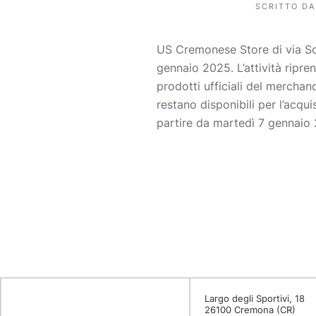
SCRITTO D
US Cremonese Store di via Sol
gennaio 2025. L’attività ripre
prodotti ufficiali del merchand
restano disponibili per l’acqu
partire da martedì 7 gennaio
Largo degli Sportivi, 18
26100 Cremona (CR)