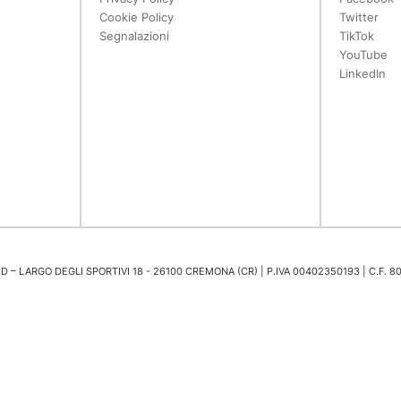
Cookie Policy
Twitter
Segnalazioni
TikTok
YouTube
LinkedIn
 – LARGO DEGLI SPORTIVI 18 - 26100 CREMONA (CR) | P.IVA 00402350193 | C.F. 8