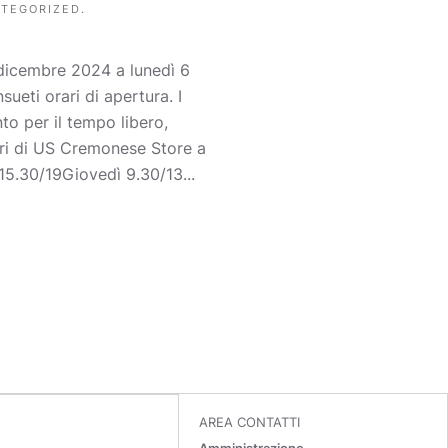
TEGORIZED
.
 dicembre 2024 a lunedì 6
ueti orari di apertura. I
nto per il tempo libero,
orari di US Cremonese Store a
5.30/19Giovedì 9.30/13...
AREA CONTATTI