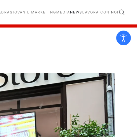
ADRA
GIOVANILI
MARKETING
MEDIA
NEWS
LAVORA CON NOI