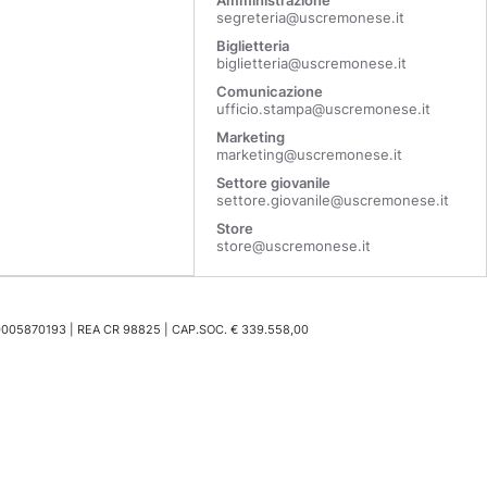
Amministrazione
segreteria@uscremonese.it
Biglietteria
biglietteria@uscremonese.it
Comunicazione
ufficio.stampa@uscremonese.it
Marketing
marketing@uscremonese.it
Settore giovanile
settore.giovanile@uscremonese.it
Store
store@uscremonese.it
0005870193 | REA CR 98825 | CAP.SOC. € 339.558,00