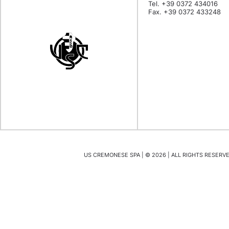
Tel. +39 0372 434016
Fax. +39 0372 433248
US CREMONESE SPA | ©
2026
| ALL RIGHTS RESERVED