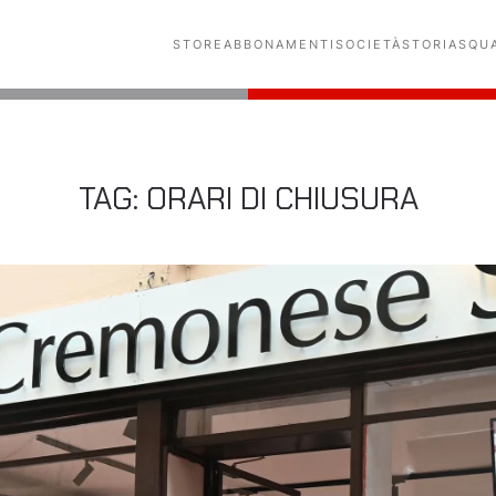
STORE
ABBONAMENTI
SOCIETÀ
STORIA
SQU
TAG:
ORARI DI CHIUSURA