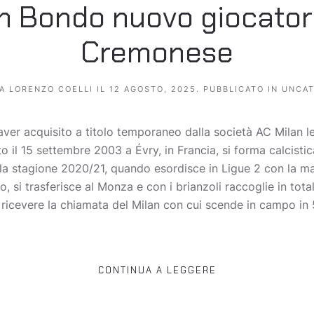
n Bondo nuovo giocatore
Cremonese
DA
LORENZO COELLI
IL
12 AGOSTO, 2025
. PUBBLICATO IN
UNCAT
er acquisito a titolo temporaneo dalla società AC Milan le
il 15 settembre 2003 a Évry, in Francia, si forma calcistic
alla stagione 2020/21, quando esordisce in Ligue 2 con la m
, si trasferisce al Monza e con i brianzoli raccoglie in tot
ricevere la chiamata del Milan con cui scende in campo in 
CONTINUA A LEGGERE