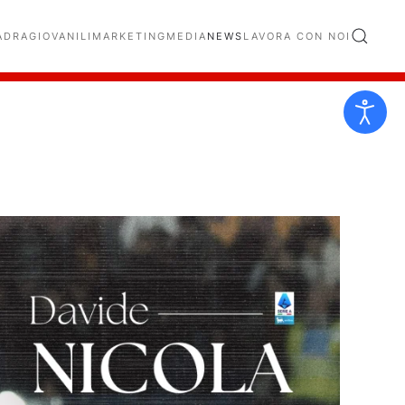
ADRA
GIOVANILI
MARKETING
MEDIA
NEWS
LAVORA CON NOI