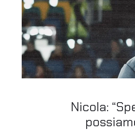
Nicola: “Sp
possiamo