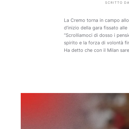
SCRITTO D
La Cremo torna in campo allo Zi
d’inizio della gara fissato all
“Scrolliamoci di dosso i pensi
spirito e la forza di volontà 
Ha detto che con il Milan sar