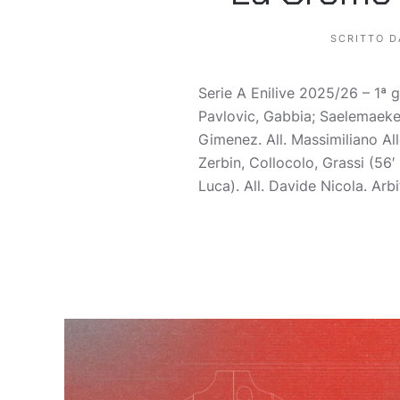
SCRITTO 
Serie A Enilive 2025/26 – 1ª
Pavlovic, Gabbia; Saelemaeker
Gimenez. All. Massimiliano Al
Zerbin, Collocolo, Grassi (56
Luca). All. Davide Nicola. Arbi