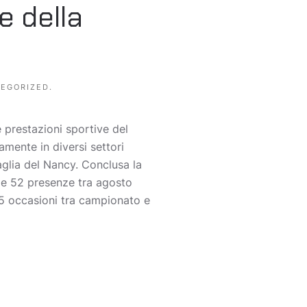
 della
EGORIZED
.
 prestazioni sportive del
amente in diversi settori
aglia del Nancy. Conclusa la
ale 52 presenze tra agosto
5 occasioni tra campionato e