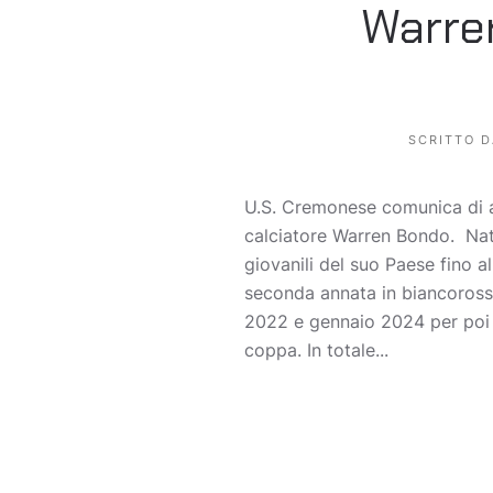
Warre
SCRITTO 
U.S. Cremonese comunica di av
calciatore Warren Bondo. Nato 
giovanili del suo Paese fino 
seconda annata in biancorosso
2022 e gennaio 2024 per poi 
coppa. In totale...