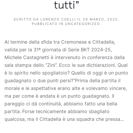
tutti”
SCRITTO DA
LORENZO COELLI
IL
29 MARZO, 2025
.
PUBBLICATO IN
UNCATEGORIZED
.
Al termine della sfida tra Cremonese e Cittadella,
valida per la 31ª giornata di Serie BKT 2024-25,
Michele Castagnetti è intervenuto in conferenza dalla
sala stampa dello “Zini”. Ecco le sue dichiarazioni. Qual
è lo spirito nello spogliatoio? Quello di oggi è un punto
guadagnato o due punti persi?“Prima della partita il
morale e le aspettative erano alte e volevamo vincere,
ma per come è andata è un punto guadagnato. Il
pareggio ci dà continuità, abbiamo fatto una bella
partita. Forse tecnicamente abbiamo sbagliato
qualcosa, ma il Cittadella è una squadra che pressa...