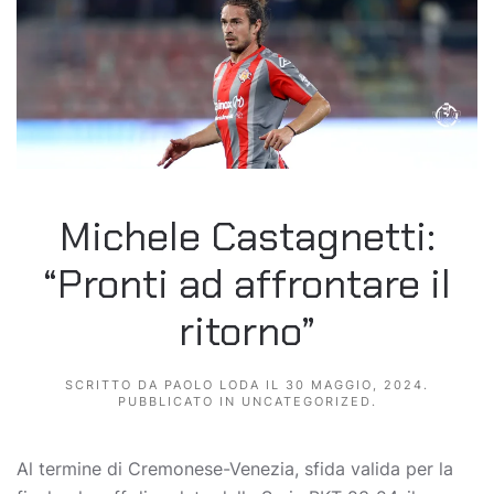
Michele Castagnetti:
“Pronti ad affrontare il
ritorno”
SCRITTO DA
PAOLO LODA
IL
30 MAGGIO, 2024
.
PUBBLICATO IN
UNCATEGORIZED
.
Al termine di Cremonese-Venezia, sfida valida per la