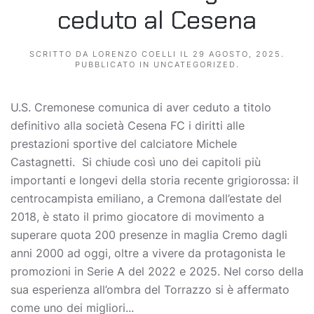
ceduto al Cesena
SCRITTO DA
LORENZO COELLI
IL
29 AGOSTO, 2025
.
PUBBLICATO IN
UNCATEGORIZED
.
U.S. Cremonese comunica di aver ceduto a titolo
definitivo alla società Cesena FC i diritti alle
prestazioni sportive del calciatore Michele
Castagnetti. Si chiude così uno dei capitoli più
importanti e longevi della storia recente grigiorossa: il
centrocampista emiliano, a Cremona dall’estate del
2018, è stato il primo giocatore di movimento a
superare quota 200 presenze in maglia Cremo dagli
anni 2000 ad oggi, oltre a vivere da protagonista le
promozioni in Serie A del 2022 e 2025. Nel corso della
sua esperienza all’ombra del Torrazzo si è affermato
come uno dei migliori...