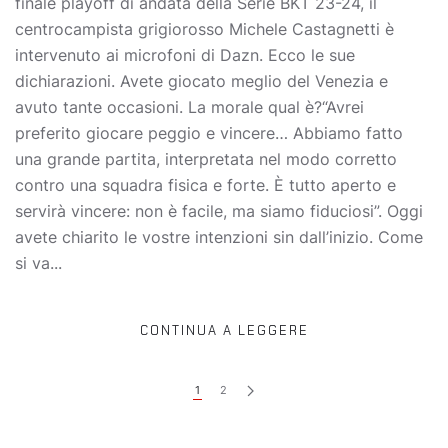
finale playoff di andata della Serie BKT 23-24, il
centrocampista grigiorosso Michele Castagnetti è
intervenuto ai microfoni di Dazn. Ecco le sue
dichiarazioni. Avete giocato meglio del Venezia e
avuto tante occasioni. La morale qual è?“Avrei
preferito giocare peggio e vincere… Abbiamo fatto
una grande partita, interpretata nel modo corretto
contro una squadra fisica e forte. È tutto aperto e
servirà vincere: non è facile, ma siamo fiduciosi”. Oggi
avete chiarito le vostre intenzioni sin dall’inizio. Come
si va...
CONTINUA A LEGGERE
1
2