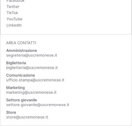
Facebook
Twitter
TikTok
YouTube
LinkedIn
AREA CONTATTI
Amministrazione
segreteria@uscremonese.it
Biglietteria
biglietteria@uscremonese.it
Comunicazione
ufficio.stampa@uscremonese.it
Marketing
marketing@uscremonese.it
Settore giovanile
settore.giovanile@uscremonese.it
Store
store@uscremonese.it