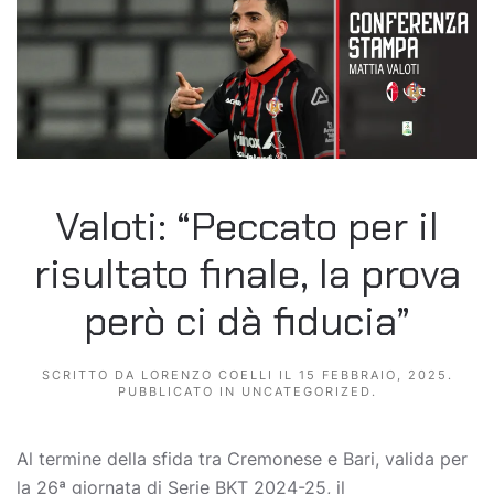
Valoti: “Peccato per il
risultato finale, la prova
però ci dà fiducia”
SCRITTO DA
LORENZO COELLI
IL
15 FEBBRAIO, 2025
.
PUBBLICATO IN
UNCATEGORIZED
.
Al termine della sfida tra Cremonese e Bari, valida per
la 26ª giornata di Serie BKT 2024-25, il