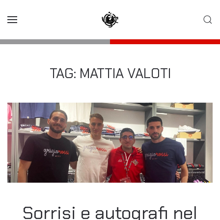
Skip to main content
TAG:
MATTIA VALOTI
Sorrisi e autografi nel