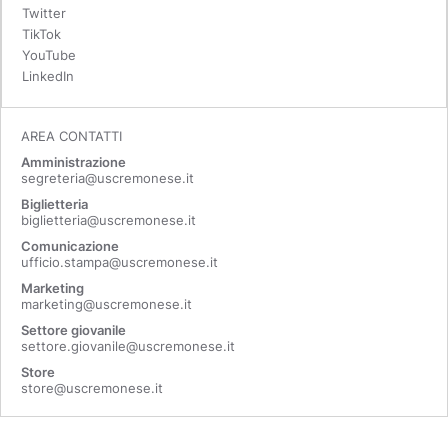
Twitter
TikTok
YouTube
LinkedIn
AREA CONTATTI
Amministrazione
segreteria@uscremonese.it
Biglietteria
biglietteria@uscremonese.it
Comunicazione
ufficio.stampa@uscremonese.it
Marketing
marketing@uscremonese.it
Settore giovanile
settore.giovanile@uscremonese.it
Store
store@uscremonese.it