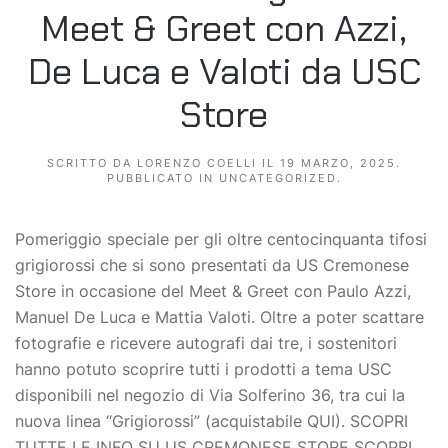
Meet & Greet con Azzi,
De Luca e Valoti da USC
Store
SCRITTO DA
LORENZO COELLI
IL
19 MARZO, 2025
.
PUBBLICATO IN
UNCATEGORIZED
.
Pomeriggio speciale per gli oltre centocinquanta tifosi
grigiorossi che si sono presentati da US Cremonese
Store in occasione del Meet & Greet con Paulo Azzi,
Manuel De Luca e Mattia Valoti. Oltre a poter scattare
fotografie e ricevere autografi dai tre, i sostenitori
hanno potuto scoprire tutti i prodotti a tema USC
disponibili nel negozio di Via Solferino 36, tra cui la
nuova linea “Grigiorossi” (acquistabile QUI). SCOPRI
TUTTE LE INFO SU US CREMONESE STORE SCOPRI