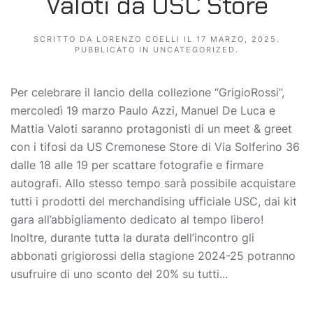
Valoti da USC Store
SCRITTO DA
LORENZO COELLI
IL
17 MARZO, 2025
.
PUBBLICATO IN
UNCATEGORIZED
.
Per celebrare il lancio della collezione “GrigioRossi”,
mercoledì 19 marzo Paulo Azzi, Manuel De Luca e
Mattia Valoti saranno protagonisti di un meet & greet
con i tifosi da US Cremonese Store di Via Solferino 36
dalle 18 alle 19 per scattare fotografie e firmare
autografi. Allo stesso tempo sarà possibile acquistare
tutti i prodotti del merchandising ufficiale USC, dai kit
gara all’abbigliamento dedicato al tempo libero!
Inoltre, durante tutta la durata dell’incontro gli
abbonati grigiorossi della stagione 2024-25 potranno
usufruire di uno sconto del 20% su tutti...