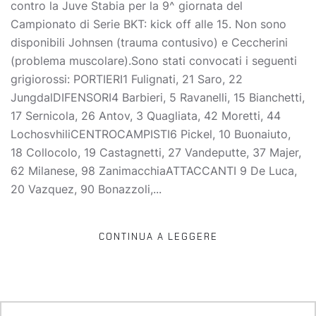
contro la Juve Stabia per la 9^ giornata del
Campionato di Serie BKT: kick off alle 15. Non sono
disponibili Johnsen (trauma contusivo) e Ceccherini
(problema muscolare).Sono stati convocati i seguenti
grigiorossi: PORTIERI1 Fulignati, 21 Saro, 22
JungdalDIFENSORI4 Barbieri, 5 Ravanelli, 15 Bianchetti,
17 Sernicola, 26 Antov, 3 Quagliata, 42 Moretti, 44
LochosvhiliCENTROCAMPISTI6 Pickel, 10 Buonaiuto,
18 Collocolo, 19 Castagnetti, 27 Vandeputte, 37 Majer,
62 Milanese, 98 ZanimacchiaATTACCANTI 9 De Luca,
20 Vazquez, 90 Bonazzoli,...
CONTINUA A LEGGERE