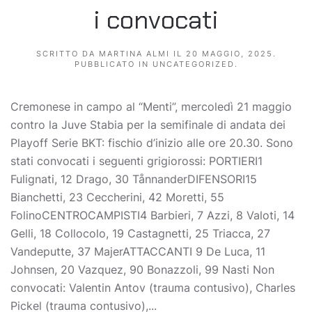
i convocati
SCRITTO DA
MARTINA ALMI
IL
20 MAGGIO, 2025
.
PUBBLICATO IN
UNCATEGORIZED
.
Cremonese in campo al “Menti”, mercoledì 21 maggio
contro la Juve Stabia per la semifinale di andata dei
Playoff Serie BKT: fischio d’inizio alle ore 20.30. Sono
stati convocati i seguenti grigiorossi: PORTIERI1
Fulignati, 12 Drago, 30 TånnanderDIFENSORI15
Bianchetti, 23 Ceccherini, 42 Moretti, 55
FolinoCENTROCAMPISTI4 Barbieri, 7 Azzi, 8 Valoti, 14
Gelli, 18 Collocolo, 19 Castagnetti, 25 Triacca, 27
Vandeputte, 37 MajerATTACCANTI 9 De Luca, 11
Johnsen, 20 Vazquez, 90 Bonazzoli, 99 Nasti Non
convocati: Valentin Antov (trauma contusivo), Charles
Pickel (trauma contusivo),...