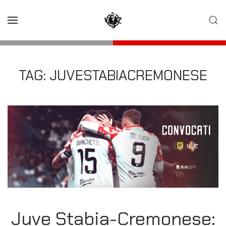
Skip to main content
TAG:
JUVESTABIACREMONESE
Juve Stabia-Cremonese: