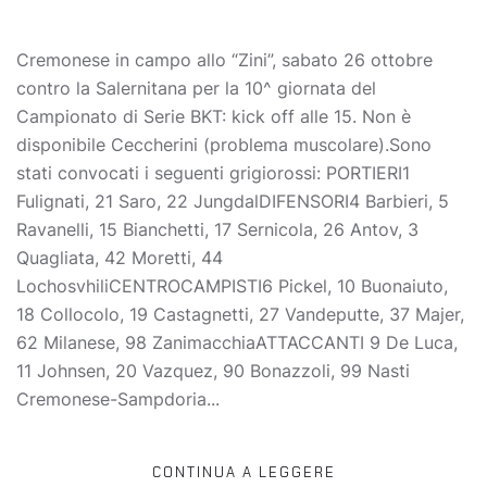
Cremonese in campo allo “Zini”, sabato 26 ottobre
contro la Salernitana per la 10^ giornata del
Campionato di Serie BKT: kick off alle 15. Non è
disponibile Ceccherini (problema muscolare).Sono
stati convocati i seguenti grigiorossi: PORTIERI1
Fulignati, 21 Saro, 22 JungdalDIFENSORI4 Barbieri, 5
Ravanelli, 15 Bianchetti, 17 Sernicola, 26 Antov, 3
Quagliata, 42 Moretti, 44
LochosvhiliCENTROCAMPISTI6 Pickel, 10 Buonaiuto,
18 Collocolo, 19 Castagnetti, 27 Vandeputte, 37 Majer,
62 Milanese, 98 ZanimacchiaATTACCANTI 9 De Luca,
11 Johnsen, 20 Vazquez, 90 Bonazzoli, 99 Nasti
Cremonese-Sampdoria...
CONTINUA A LEGGERE