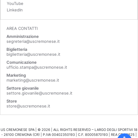
YouTube
LinkedIn
AREA CONTATTI
Amministrazione
segreteria@uscremonese.it
Biglietteria
biglietteria@uscremonese.it
Comunicazione
ufficio.stampa@uscremonese.it
Marketing
marketing@uscremonese.it
Settore giovanile
settore.giovanile@uscremonese.it
Store
store@uscremonese.it
US CREMONESE SPA | ©
2026
| ALL RIGHTS RESERVED – LARGO DEGLI SPORTIVI 18
- 26100 CREMONA (CR) | P.IVA 00402350193 | C.F. 80005870193 | REA CR 98825 |