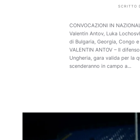
SCRITTO
CONVOCAZIONI IN NAZIONALESar
Valentin Antov, Luka Lochosvhi
di Bulgaria, Georgia, Congo 
VALENTIN ANTOV – Il difensor
Ungheria, gara valida per la 
scenderanno in campo a...