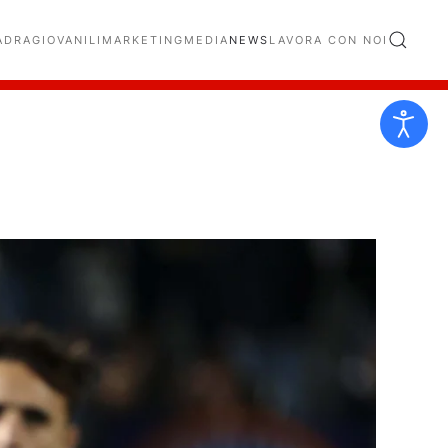
ADRA
GIOVANILI
MARKETING
MEDIA
NEWS
LAVORA CON NOI