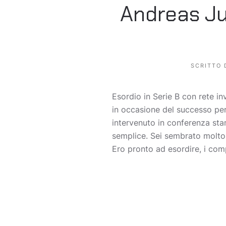
Andreas Jun
SCRITTO
Esordio in Serie B con rete i
in occasione del successo per
intervenuto in conferenza sta
semplice. Sei sembrato molto 
Ero pronto ad esordire, i com