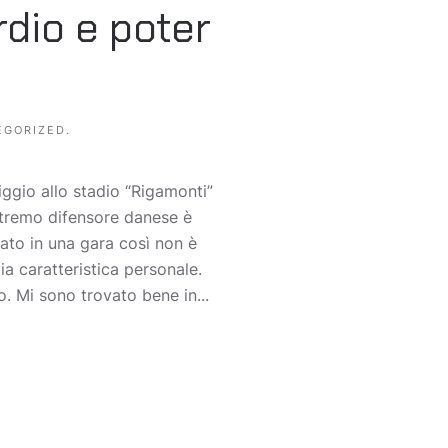
rdio e poter
EGORIZED
.
ggio allo stadio “Rigamonti”
estremo difensore danese è
ato in una gara così non è
a caratteristica personale.
. Mi sono trovato bene in...