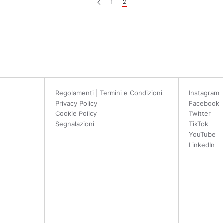
1
2
Regolamenti | Termini e Condizioni
Instagram
Privacy Policy
Facebook
Cookie Policy
Twitter
Segnalazioni
TikTok
YouTube
LinkedIn