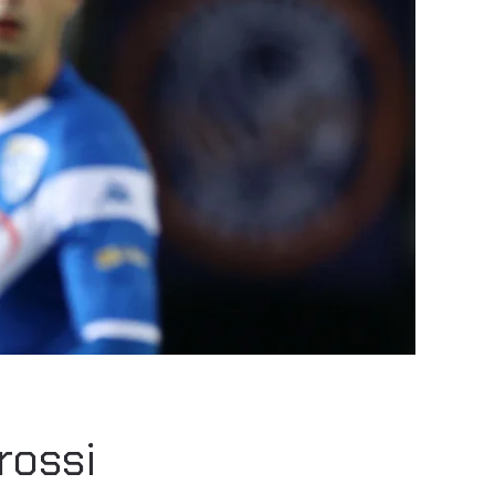
rossi