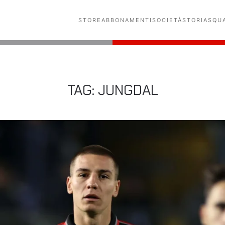
STORE
ABBONAMENTI
SOCIETÀ
STORIA
SQU
TAG:
JUNGDAL