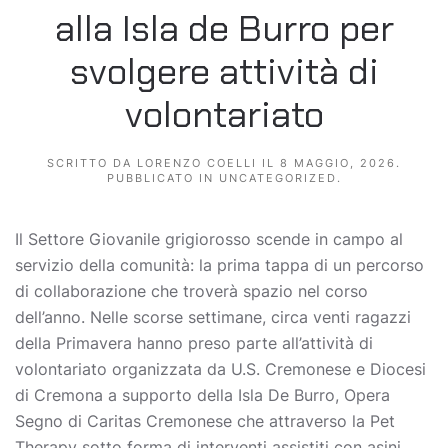
alla Isla de Burro per
svolgere attività di
volontariato
SCRITTO DA
LORENZO COELLI
IL
8 MAGGIO, 2026
.
PUBBLICATO IN
UNCATEGORIZED
.
Il Settore Giovanile grigiorosso scende in campo al
servizio della comunità: la prima tappa di un percorso
di collaborazione che troverà spazio nel corso
dell’anno. Nelle scorse settimane, circa venti ragazzi
della Primavera hanno preso parte all’attività di
volontariato organizzata da U.S. Cremonese e Diocesi
di Cremona a supporto della Isla De Burro, Opera
Segno di Caritas Cremonese che attraverso la Pet
Therapy sotto forma di interventi assistiti con asini