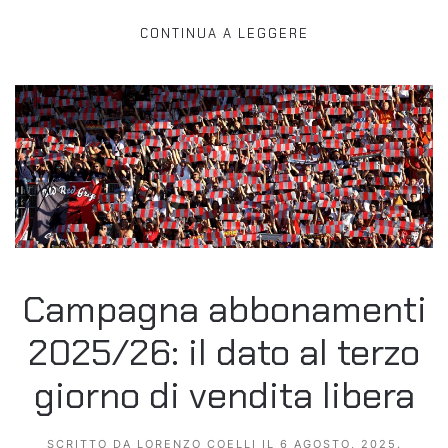
CONTINUA A LEGGERE
Campagna abbonamenti
2025/26: il dato al terzo
giorno di vendita libera
SCRITTO DA
LORENZO COELLI
IL
6 AGOSTO, 2025
.