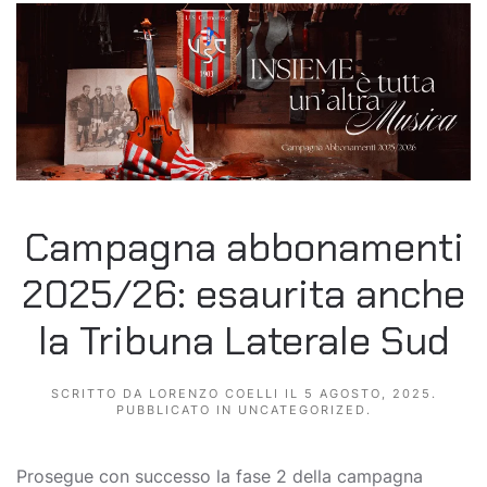
Campagna abbonamenti
2025/26: esaurita anche
la Tribuna Laterale Sud
SCRITTO DA
LORENZO COELLI
IL
5 AGOSTO, 2025
.
PUBBLICATO IN
UNCATEGORIZED
.
Prosegue con successo la fase 2 della campagna