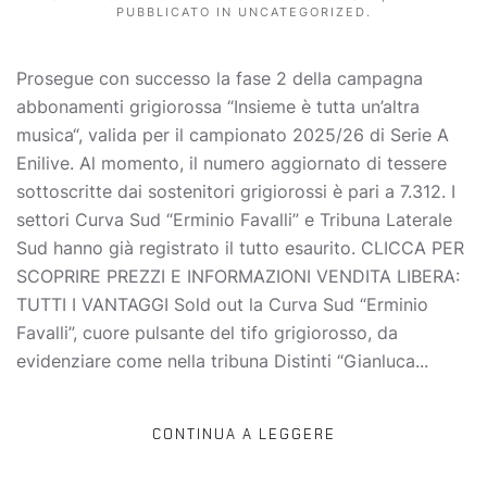
PUBBLICATO IN
UNCATEGORIZED
.
Prosegue con successo la fase 2 della campagna
abbonamenti grigiorossa “Insieme è tutta un’altra
musica“, valida per il campionato 2025/26 di Serie A
Enilive. Al momento, il numero aggiornato di tessere
sottoscritte dai sostenitori grigiorossi è pari a 7.312. I
settori Curva Sud “Erminio Favalli” e Tribuna Laterale
Sud hanno già registrato il tutto esaurito. CLICCA PER
SCOPRIRE PREZZI E INFORMAZIONI VENDITA LIBERA:
TUTTI I VANTAGGI Sold out la Curva Sud “Erminio
Favalli”, cuore pulsante del tifo grigiorosso, da
evidenziare come nella tribuna Distinti “Gianluca...
CONTINUA A LEGGERE