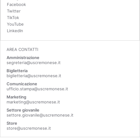
Facebook
Twitter
TikTok
YouTube
LinkedIn
AREA CONTATTI
Amministrazione
segreteria@uscremonese.it
Biglietteria
biglietteria@uscremonese.it
Comunicazione
ufficio.stampa@uscremonese.it
Marketing
marketing@uscremonese.it
Settore giovanile
settore.giovanile@uscremonese.it
Store
store@uscremonese.it