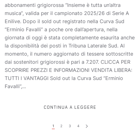
abbonamenti grigiorossa “Insieme è tutta un’altra
musica“, valida per il campionato 2025/26 di Serie A
Enilive. Dopo il sold out registrato nella Curva Sud
“Erminio Favalli” a poche ore dall’apertura, nella
giornata di oggi è stata completamente esaurita anche
la disponibilità dei posti in Tribuna Laterale Sud. Al
momento, il numero aggiornato di tessere sottoscritte
dai sostenitori grigiorossi è pari a 7.207. CLICCA PER
SCOPRIRE PREZZI E INFORMAZIONI VENDITA LIBERA:
TUTTI I VANTAGGI Sold out la Curva Sud “Erminio
Favalli”,...
CONTINUA A LEGGERE
1
2
3
4