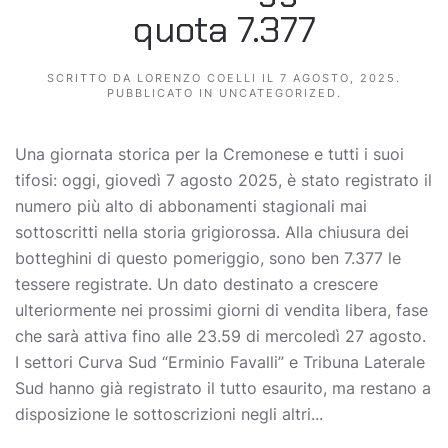
quota 7.377
SCRITTO DA
LORENZO COELLI
IL
7 AGOSTO, 2025
.
PUBBLICATO IN
UNCATEGORIZED
.
Una giornata storica per la Cremonese e tutti i suoi
tifosi: oggi, giovedì 7 agosto 2025, è stato registrato il
numero più alto di abbonamenti stagionali mai
sottoscritti nella storia grigiorossa. Alla chiusura dei
botteghini di questo pomeriggio, sono ben 7.377 le
tessere registrate. Un dato destinato a crescere
ulteriormente nei prossimi giorni di vendita libera, fase
che sarà attiva fino alle 23.59 di mercoledì 27 agosto.
I settori Curva Sud “Erminio Favalli” e Tribuna Laterale
Sud hanno già registrato il tutto esaurito, ma restano a
disposizione le sottoscrizioni negli altri...