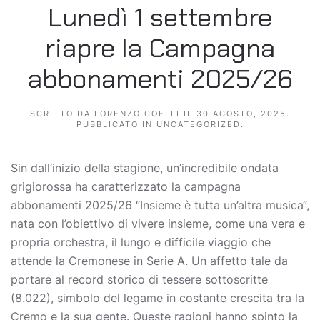
Lunedì 1 settembre
riapre la Campagna
abbonamenti 2025/26
SCRITTO DA
LORENZO COELLI
IL
30 AGOSTO, 2025
.
PUBBLICATO IN
UNCATEGORIZED
.
Sin dall’inizio della stagione, un’incredibile ondata
grigiorossa ha caratterizzato la campagna
abbonamenti 2025/26 “Insieme è tutta un’altra musica“,
nata con l’obiettivo di vivere insieme, come una vera e
propria orchestra, il lungo e difficile viaggio che
attende la Cremonese in Serie A. Un affetto tale da
portare al record storico di tessere sottoscritte
(8.022), simbolo del legame in costante crescita tra la
Cremo e la sua gente. Queste ragioni hanno spinto la