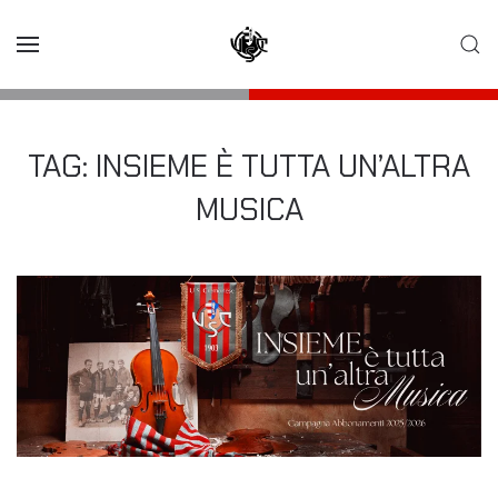
Skip to main content
TAG:
INSIEME È TUTTA UN’ALTRA
MUSICA